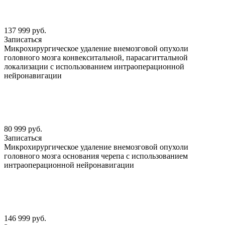
137 999 руб.
Записаться
Микрохирургическое удаление внемозговой опухоли
головного мозга конвекситальной, парасагиттальной
локализации с использованием интраоперационной
нейронавигации
80 999 руб.
Записаться
Микрохирургическое удаление внемозговой опухоли
головного мозга основания черепа с использованием
интраоперационной нейронавигации
146 999 руб.