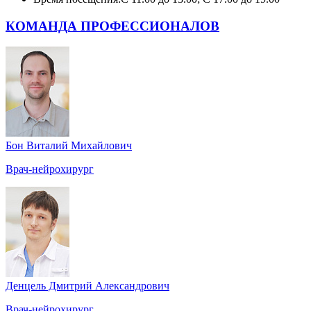
КОМАНДА ПРОФЕССИОНАЛОВ
Бон Виталий Михайлович
Врач-нейрохирург
Денцель Дмитрий Александрович
Врач-нейрохирург