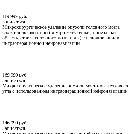
119 999 руб.
Записаться
Микрохирургическое удаление опухоли головного мозга
сложной локализации (внутрижелудочные, пинеальная
область, ствола головного мозга и др.) с использованием
интраоперационной нейронавигации
169 999 руб.
Записаться
Микрохирургическое удаление опухоли мосто-мозжечкового
угла с использованием интраоперационной нейронавигации
146 999 руб.
Записаться
Микрохирургическое удаление сосудистой мальформации