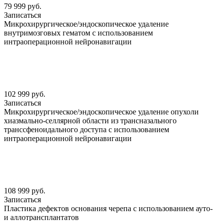
79 999 руб.
Записаться
Микрохирургическое/эндоскопическое удаление
внутримозговых гематом с использованием
интраоперационной нейронавигации
102 999 руб.
Записаться
Микрохирургическое/эндоскопическое удаление опухоли
хиазмально-селлярной области из трансназального
транссфеноидального доступа с использованием
интраоперационной нейронавигации
108 999 руб.
Записаться
Пластика дефектов основания черепа с использованием ауто-
и аллотрансплантатов