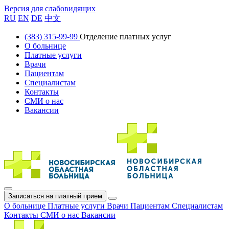
Версия для слабовидящих
RU
EN
DE
中文
(383) 315-99-99
Отделение платных услуг
О больнице
Платные услуги
Врачи
Пациентам
Специалистам
Контакты
СМИ о нас
Вакансии
Записаться на платный прием
О больнице
Платные услуги
Врачи
Пациентам
Специалистам
Контакты
СМИ о нас
Вакансии