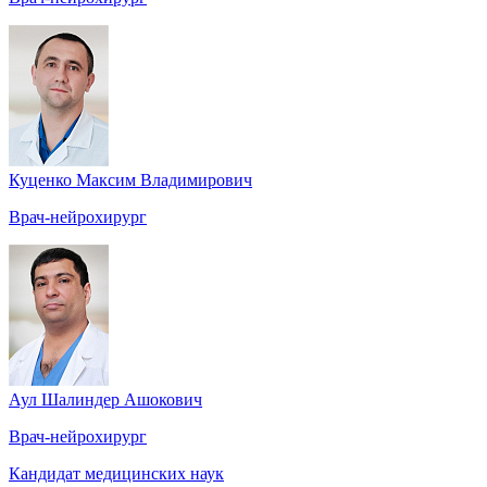
Куценко Максим Владимирович
Врач-нейрохирург
Аул Шалиндер Ашокович
Врач-нейрохирург
Кандидат медицинских наук