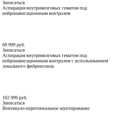
Записаться
Аспирация внутримозговых гематом под
нейронавигационным контролем
69 999 руб.
Записаться
Аспирация внутримозговых гематом под
нейронавигационным контролем с использованием
локального фибринолиза
102 999 руб.
Записаться
Вентикуло-перитонеальное шунтирование