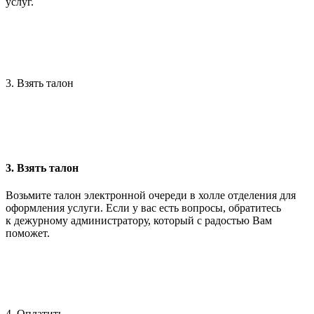
услуг.
3. Взять талон
3. Взять талон
Возьмите талон электронной очереди в холле отделения для
оформления услуги. Если у вас есть вопросы, обратитесь
к дежурному администратору, который с радостью Вам
поможет.
4. Оплатить