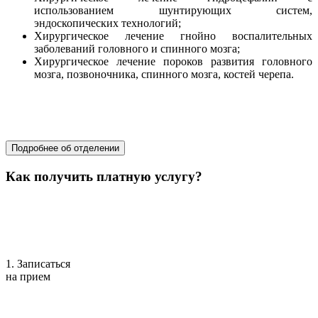
использованием шунтирующих систем,
эндоскопических технологий;
Хирургическое лечение гнойно воспалительных
заболеваний головного и спинного мозга;
Хирургическое лечение пороков развития головного
мозга, позвоночника, спинного мозга, костей черепа.
хирургия
хирургия
Подробнее об отделении
Как получить платную услугу?
1. Записаться
на прием