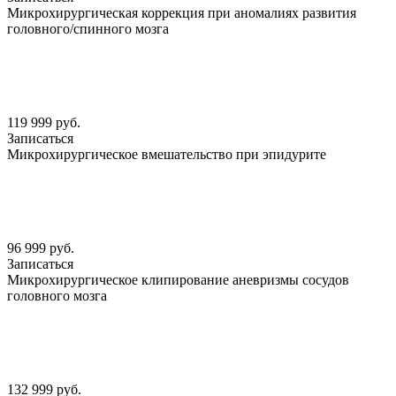
Микрохирургическая коррекция при аномалиях развития
головного/спинного мозга
119 999 руб.
Записаться
Микрохирургическое вмешательство при эпидурите
96 999 руб.
Записаться
Микрохирургическое клипирование аневризмы сосудов
головного мозга
132 999 руб.