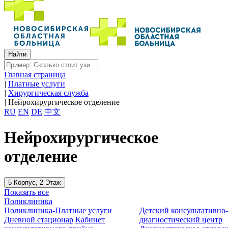
Главная страница
|
Платные услуги
|
Хирургическая служба
|
Нейрохирургическое отделение
RU
EN
DE
中文
Нейрохирургическое
отделение
5 Корпус, 2 Этаж
Показать все
Поликлиника
Поликлиника-Платные услуги
Детский консультативно
Дневной стационар
Кабинет
диагностический центр