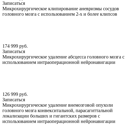
Записаться
Микрохирургическое клипирование аневризмы сосудов
головного мозга с использованием 2-х и более клипсов
174 999 руб.
Записаться
Микрохирургическое удаление абсцесса головного мозга с
использованием интраоперационной нейронавигации
126 999 руб.
Записаться
Микрохирургическое удаление внемозговой опухоли
головного мозга конвекситальной, парасагиттальной
локализации больших и гигантских размеров с
использованием интраоперационной нейронавигации