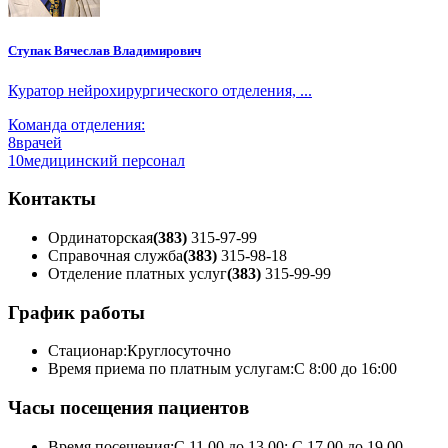
Ступак Вячеслав Владимирович
Куратор нейрохирургического отделения, ...
Команда отделения:
8
врачей
10
медицинский персонал
Контакты
Ординаторская
(383)
315-97-99
Справочная служба
(383)
315-98-18
Отделение платных услуг
(383)
315-99-99
График работы
Стационар:
Круглосуточно
Время приема по платным услугам:
С 8:00 до 16:00
Часы посещения пациентов
Время посещения:
С 11.00 до 13.00; С 17.00 до 19.00