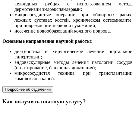
келоидных рубцах с использованием метода
дермотензии эндоэкспандерами;
микрососудистые операции при обширных ранах,
ложных суставах костей, хроническом остеомиелите,
при повреждении нервов и сухожилий;
иссечение новообразований кожного покрова.
Основные направления научной работы:
диагностика и хирургическое лечение портальной
гипертензии;
эндоваскулярные методы лечения патологии сосудов
(стентирование, баллонная дилатация);
микрососудистая техника при трансплантации
комплексов тканей.
Подробнее об отделении
Как получить платную услугу?