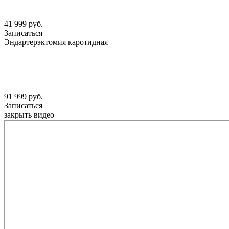
41 999 руб.
Записаться
Эндартерэктомия каротидная
91 999 руб.
Записаться
закрыть видео