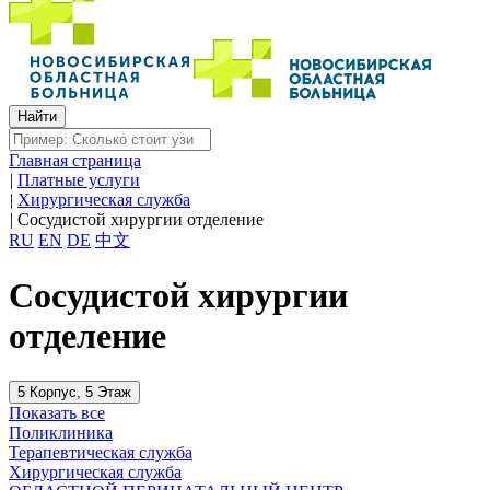
Главная страница
|
Платные услуги
|
Хирургическая служба
|
Сосудистой хирургии отделение
RU
EN
DE
中文
Сосудистой хирургии
отделение
5 Корпус, 5 Этаж
Показать все
Поликлиника
Терапевтическая служба
Хирургическая служба