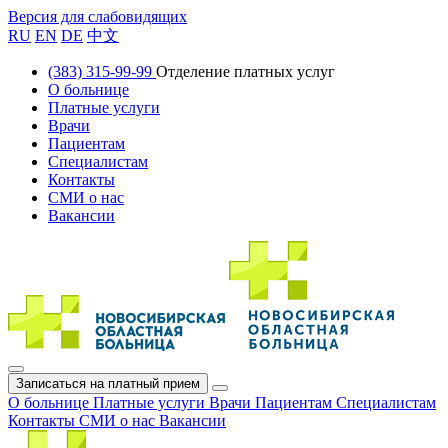
Версия для слабовидящих
RU
EN
DE
中文
(383) 315-99-99
Отделение платных услуг
О больнице
Платные услуги
Врачи
Пациентам
Специалистам
Контакты
СМИ о нас
Вакансии
Записаться на платный прием
О больнице
Платные услуги
Врачи
Пациентам
Специалистам
Контакты
СМИ о нас
Вакансии