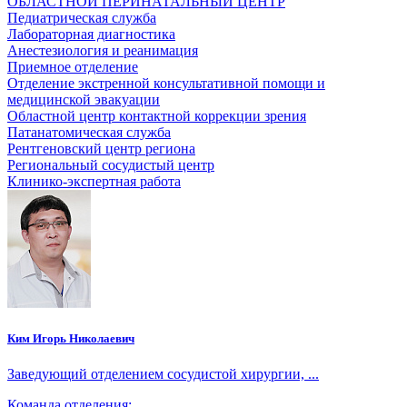
ОБЛАСТНОЙ ПЕРИНАТАЛЬНЫЙ ЦЕНТР
Педиатрическая служба
Лабораторная диагностика
Анестезиология и реанимация
Приемное отделение
Отделение экстренной консультативной помощи и
медицинской эвакуации
Областной центр контактной коррекции зрения
Патанатомическая служба
Рентгеновский центр региона
Региональный сосудистый центр
Клинико-экспертная работа
Ким Игорь Николаевич
Заведующий отделением сосудистой хирургии, ...
Команда отделения: