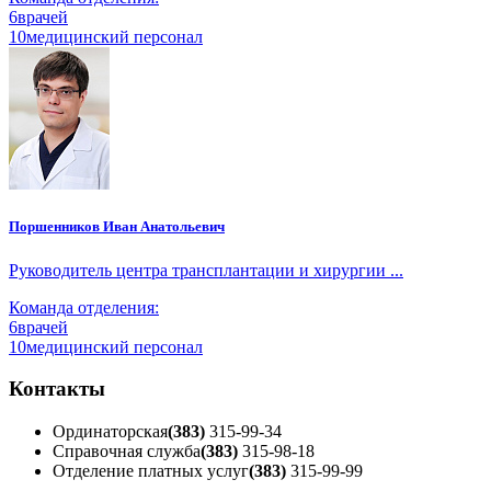
6
врачей
10
медицинский персонал
Поршенников Иван Анатольевич
Руководитель центра трансплантации и хирургии ...
Команда отделения:
6
врачей
10
медицинский персонал
Контакты
Ординаторская
(383)
315-99-34
Справочная служба
(383)
315-98-18
Отделение платных услуг
(383)
315-99-99