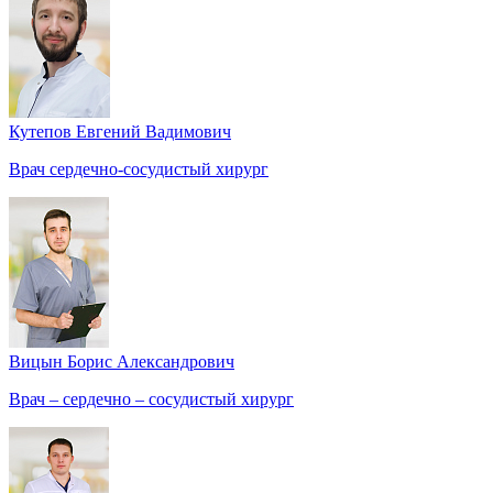
Кутепов Евгений Вадимович
Врач сердечно-сосудистый хирург
Вицын Борис Александрович
Врач – сердечно – сосудистый хирург