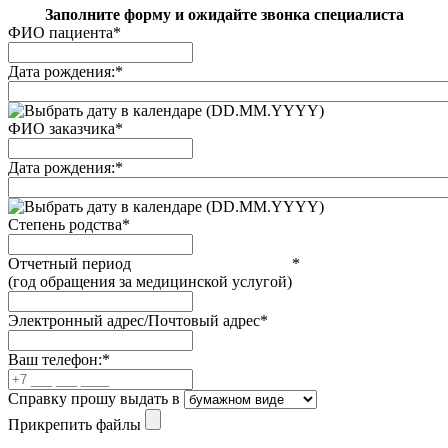
Заполните форму и ожидайте звонка специалиста
ФИО пациента
*
Дата рождения:
*
(DD.MM.YYYY)
ФИО заказчика
*
Дата рождения:
*
(DD.MM.YYYY)
Степень родства
*
Отчетный период
*
(год обращения за медицинской услугой)
Электронный адрес/Почтовый адрес
*
Ваш телефон:
*
Справку прошу выдать в
Прикрепить файлы