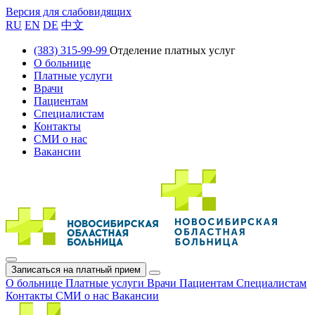
Версия для слабовидящих
RU
EN
DE
中文
(383) 315-99-99
Отделение платных услуг
О больнице
Платные услуги
Врачи
Пациентам
Специалистам
Контакты
СМИ о нас
Вакансии
Записаться на платный прием
О больнице
Платные услуги
Врачи
Пациентам
Специалистам
Контакты
СМИ о нас
Вакансии