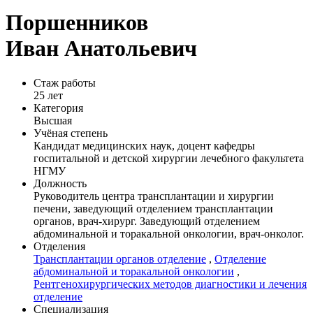
Поршенников
Иван Анатольевич
Стаж работы
25 лет
Категория
Высшая
Учёная степень
Кандидат медицинских наук, доцент кафедры
госпитальной и детской хирургии лечебного факультета
НГМУ
Должность
Руководитель центра трансплантации и хирургии
печени, заведующий отделением трансплантации
органов, врач-хирург. Заведующий отделением
абдоминальной и торакальной онкологии, врач-онколог.
Отделения
Трансплантации органов отделение
,
Отделение
абдоминальной и торакальной онкологии
,
Рентгенохирургических методов диагностики и лечения
отделение
Специализация