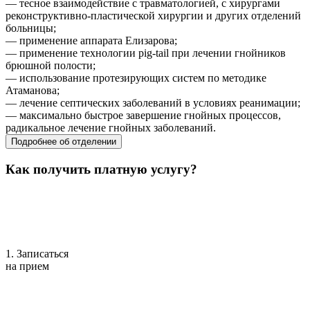
— тесное взаимодействие с травматологией, с хирургами
реконструктивно-пластической хирургии и других отделений
больницы;
— применение аппарата Елизарова;
— применение технологии pig-tail при лечении гнойников
брюшной полости;
— использование протезирующих систем по методике
Атаманова;
— лечение септических заболеваний в условиях реанимации;
— максимально быстрое завершение гнойных процессов,
радикальное лечение гнойных заболеваний.
Подробнее об отделении
Как получить платную услугу?
1. Записаться
на прием