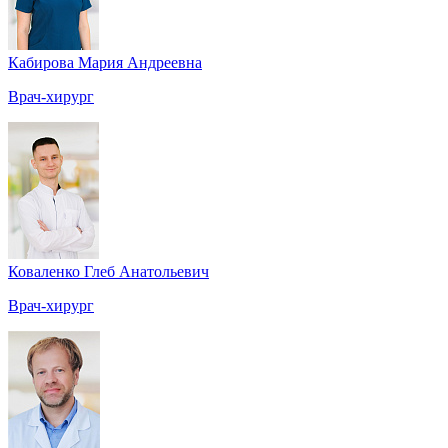
Кабирова Мария Андреевна
Врач-хирург
Коваленко Глеб Анатольевич
Врач-хирург