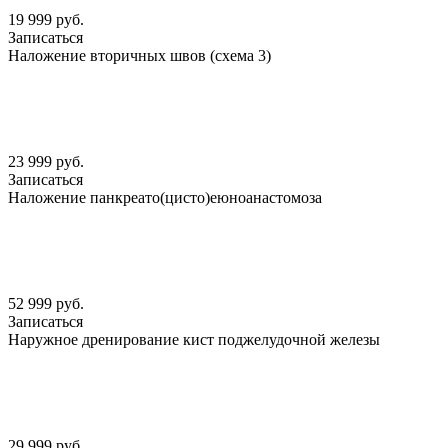
19 999 руб.
Записаться
Наложение вторичных швов (схема 3)
23 999 руб.
Записаться
Наложение панкреато(цисто)еюноанастомоза
52 999 руб.
Записаться
Наружное дренирование кист поджелудочной железы
29 999 руб.