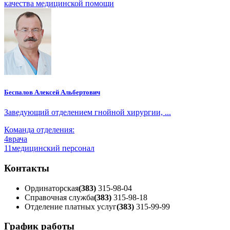
качества медицинской помощи
Беспалов Алексей Альбертович
Заведующий отделением гнойной хирургии, ...
Команда отделения:
4
врача
11
медицинский персонал
Контакты
Ординаторская
(383)
315-98-04
Справочная служба
(383)
315-98-18
Отделение платных услуг
(383)
315-99-99
График работы