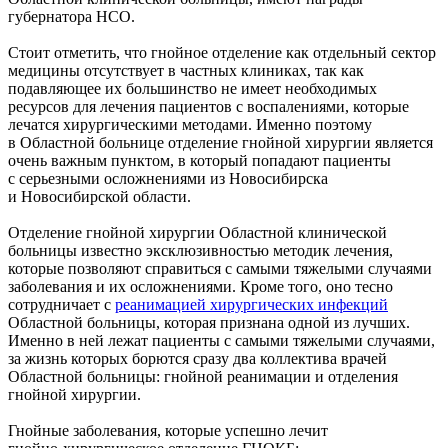
губернатора НСО.
Стоит отметить, что гнойное отделение как отдельный сектор
медицины отсутствует в частных клиниках, так как
подавляющее их большинство не имеет необходимых
ресурсов для лечения пациентов с воспалениями, которые
лечатся хирургическими методами. Именно поэтому
в Областной больнице отделение гнойной хирургии является
очень важным пунктом, в который попадают пациенты
с серьезными осложнениями из Новосибирска
и Новосибирской области.
Отделение гнойной хирургии Областной клинической
больницы известно эксклюзивностью методик лечения,
которые позволяют справиться с самыми тяжелыми случаями
заболевания и их осложнениями. Кроме того, оно тесно
сотрудничает с
реанимацией хирургических инфекций
Областной больницы, которая признана одной из лучших.
Именно в ней лежат пациенты с самыми тяжелыми случаями,
за жизнь которых борются сразу два коллектива врачей
Областной больницы: гнойной реанимации и отделения
гнойной хирургии.
Гнойные заболевания, которые успешно лечит