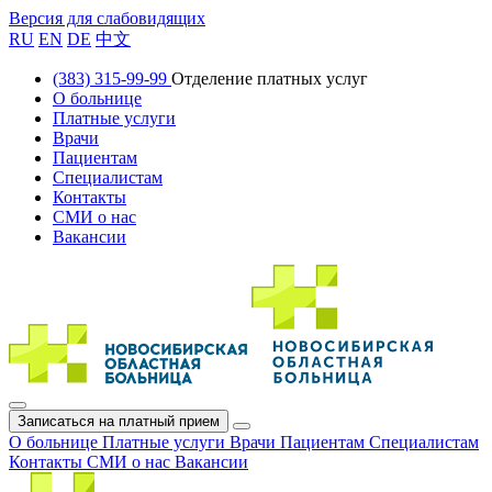
Версия для слабовидящих
RU
EN
DE
中文
(383) 315-99-99
Отделение платных услуг
О больнице
Платные услуги
Врачи
Пациентам
Специалистам
Контакты
СМИ о нас
Вакансии
Записаться на платный прием
О больнице
Платные услуги
Врачи
Пациентам
Специалистам
Контакты
СМИ о нас
Вакансии