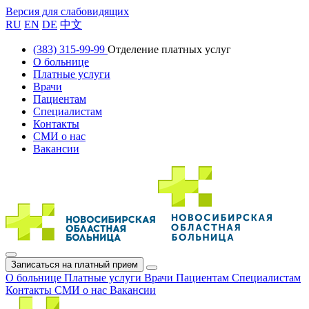
Версия для слабовидящих
RU
EN
DE
中文
(383) 315-99-99
Отделение платных услуг
О больнице
Платные услуги
Врачи
Пациентам
Специалистам
Контакты
СМИ о нас
Вакансии
Записаться на платный прием
О больнице
Платные услуги
Врачи
Пациентам
Специалистам
Контакты
СМИ о нас
Вакансии