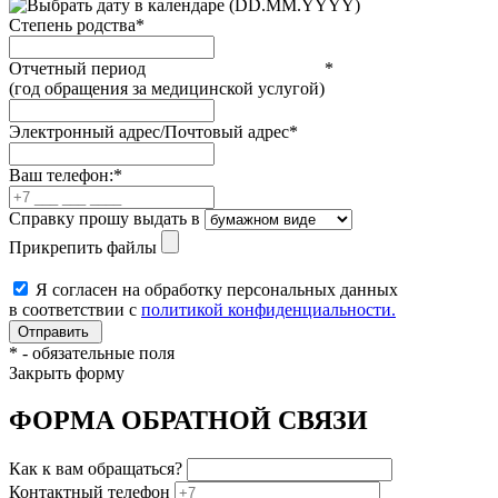
(DD.MM.YYYY)
Степень родства
*
Отчетный период
*
(год обращения за медицинской услугой)
Электронный адрес/Почтовый адрес
*
Ваш телефон:
*
Справку прошу выдать в
Прикрепить файлы
Я согласен на обработку персональных данных
в соответствии с
политикой конфиденциальности.
*
- обязательные поля
Закрыть форму
ФОРМА ОБРАТНОЙ СВЯЗИ
Как к вам обращаться?
Контактный телефон