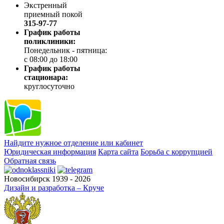
Экстренный
приемный покой
315-97-77
График работы
поликлиники:
Понедельник - пятница:
с 08:00 до 18:00
График работы
стационара:
круглосуточно
Найдите нужное отделение или кабинет
Юридическая информация
Карта сайта
Борьба с коррупцией
Обратная связь
Новосибирск 1939 - 2026
Дизайн и разработка – Круче