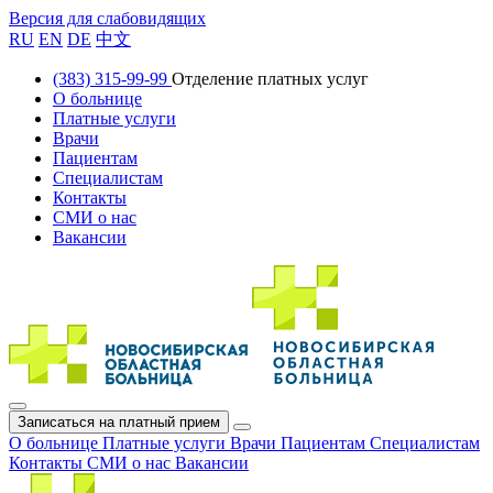
Версия для слабовидящих
RU
EN
DE
中文
(383) 315-99-99
Отделение платных услуг
О больнице
Платные услуги
Врачи
Пациентам
Специалистам
Контакты
СМИ о нас
Вакансии
Записаться на платный прием
О больнице
Платные услуги
Врачи
Пациентам
Специалистам
Контакты
СМИ о нас
Вакансии