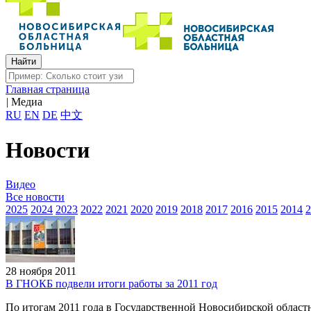
Главная страница
|
Медиа
RU
EN
DE
中文
Новости
Видео
Все новости
2025
2024
2023
2022
2021
2020
2019
2018
2017
2016
2015
2014
2
28 ноября 2011
В ГНОКБ подвели итоги работы за 2011 год
По итогам 2011 года в Государственной Новосибирской област