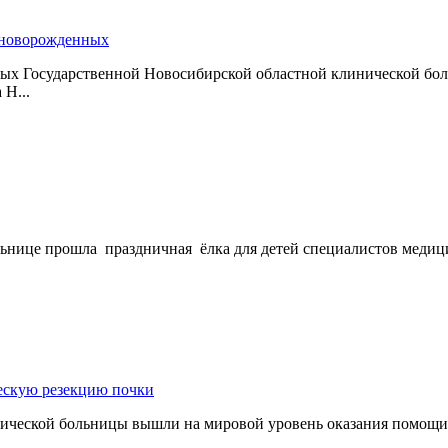
 новорожденных
х Государственной Новосибирской областной клинической больн
Н...
ьнице прошла праздничная ёлка для детей специалистов медиц
ескую резекцию почки
ической больницы вышли на мировой уровень оказания помощи 