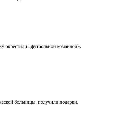
тку окрестили «футбольной командой».
ической больницы, получили подарки.