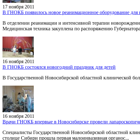
17 ноября 2011
В ГНОКБ появилось новое реанимационное оборудование для
В отделении реанимации и интенсивной терапии новорожденны
Медицинская техника закуплена по распоряжению Губернатора 
16 ноября 2011
В ГНОКБ состоялся новогодний праздник для детей
В Государственной Новосибирской областной клинической бол
16 ноября 2011
Врачи ГНОКБ впервые в Новосибирске провели лапароскопич
Специалисты Государственной Новосибирской областной клин
столице Сибири прошла первая малоинвазивная органос...