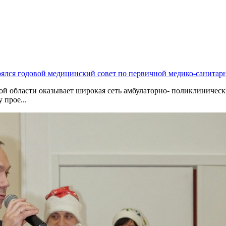
оялся годовой медицинский совет по первичной медико-санита
 области оказывает широкая сеть амбулаторно- поликлиническ
 прое...