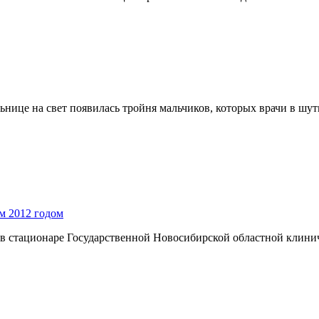
нице на свет появилась тройня мальчиков, которых врачи в шу
м 2012 годом
и в стационаре Государственной Новосибирской областной клин