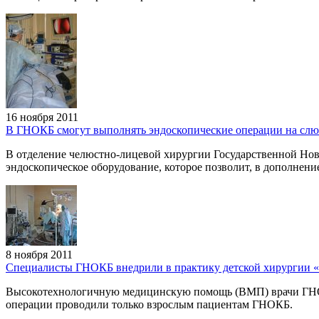
16 ноября 2011
В ГНОКБ смогут выполнять эндоскопические операции на сл
В отделение челюстно-лицевой хирургии Государственной Но
эндоскопическое оборудование, которое позволит, в дополнение
8 ноября 2011
Специалисты ГНОКБ внедрили в практику детской хирургии 
Высокотехнологичную медицинскую помощь (ВМП) врачи ГНОКБ 
операции проводили только взрослым пациентам ГНОКБ.