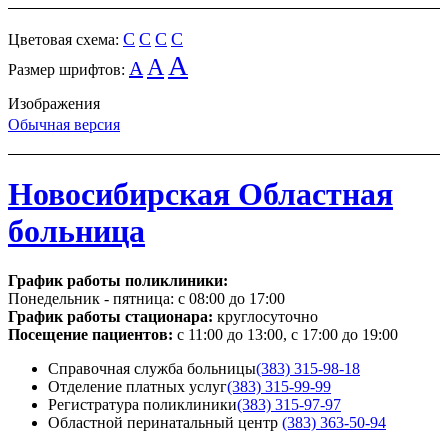
C
C
C
C
Цветовая схема:
A
A
A
Размер шрифтов:
Изображения
Обычная версия
Новосибирская Областная
больница
График работы поликлиники:
Понедельник - пятница:
с 08:00 до 17:00
График работы стационара:
круглосуточно
Посещение пациентов:
с 11:00 до 13:00, с 17:00 до 19:00
Справочная служба больницы
(383) 315-98-18
Отделение платных услуг
(383) 315-99-99
Регистратура поликлиники
(383) 315-97-97
Областной перинатальный центр
(383) 363-50-94