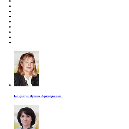
Бондарь
Ирина Аркадьевна