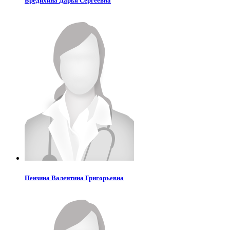
Бредихина
Дарья Сергеевна
Пензина
Валентина Григорьевна