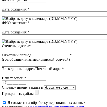
Дата рождения:
*
(DD.MM.YYYY)
ФИО заказчика
*
Дата рождения:
*
(DD.MM.YYYY)
Степень родства
*
Отчетный период
*
(год обращения за медицинской услугой)
Электронный адрес/Почтовый адрес
*
Ваш телефон:
*
Справку прошу выдать в
Прикрепить файлы
Я согласен на обработку персональных данных
в соответствии с
политикой конфиденциальности.