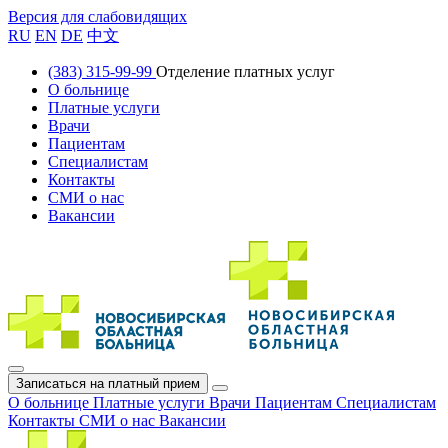
Версия для слабовидящих
RU
EN
DE
中文
(383) 315-99-99
Отделение платных услуг
О больнице
Платные услуги
Врачи
Пациентам
Специалистам
Контакты
СМИ о нас
Вакансии
Записаться на платный прием
О больнице
Платные услуги
Врачи
Пациентам
Специалистам
Контакты
СМИ о нас
Вакансии