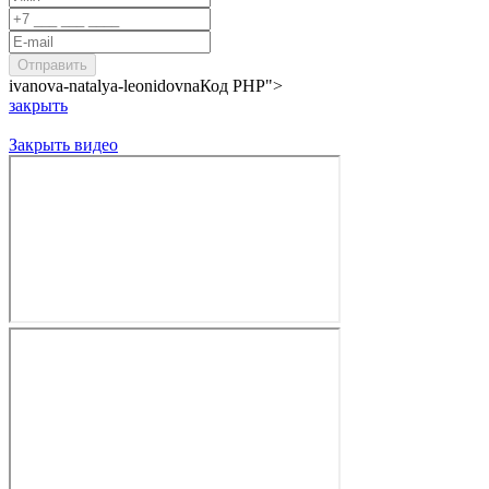
ivanova-natalya-leonidovna
Код PHP
">
закрыть
Закрыть видео