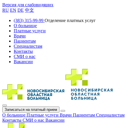
Версия для слабовидящих
RU
EN
DE
中文
(383) 315-99-99
Отделение платных услуг
О больнице
Платные услуги
Врачи
Пациентам
Специалистам
Контакты
СМИ о нас
Вакансии
Записаться на платный прием
О больнице
Платные услуги
Врачи
Пациентам
Специалистам
Контакты
СМИ о нас
Вакансии