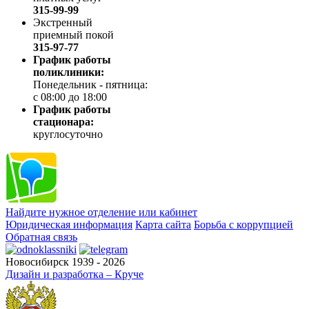
315-99-99
Экстренный
приемный покой
315-97-77
График работы
поликлиники:
Понедельник - пятница:
с 08:00 до 18:00
График работы
стационара:
круглосуточно
Найдите нужное отделение или кабинет
Юридическая информация
Карта сайта
Борьба с коррупцией
Обратная связь
Новосибирск 1939 - 2026
Дизайн и разработка – Круче