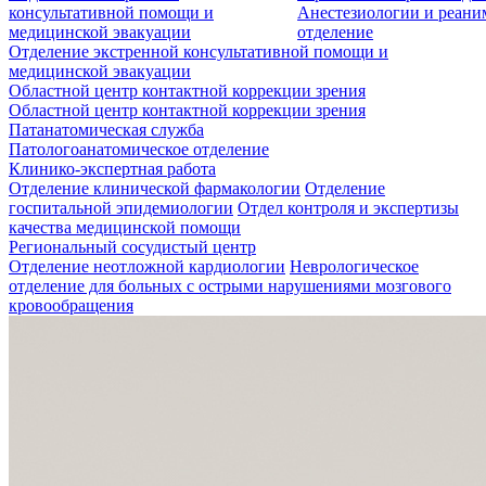
консультативной помощи и
Анестезиологии и реан
медицинской эвакуации
отделение
Отделение экстренной консультативной помощи и
медицинской эвакуации
Областной центр контактной коррекции зрения
Областной центр контактной коррекции зрения
Патанатомическая служба
Патологоанатомическое отделение
Клинико-экспертная работа
Отделение клинической фармакологии
Отделение
госпитальной эпидемиологии
Отдел контроля и экспертизы
качества медицинской помощи
Региональный сосудистый центр
Отделение неотложной кардиологии
Неврологическое
отделение для больных с острыми нарушениями мозгового
кровообращения