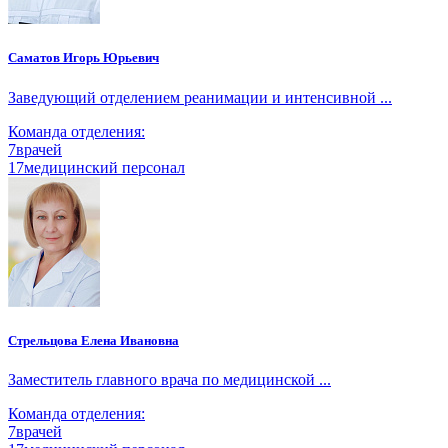
Саматов Игорь Юрьевич
Заведующий отделением реанимации и интенсивной ...
Команда отделения:
7
врачей
17
медицинский персонал
Стрельцова Елена Ивановна
Заместитель главного врача по медицинской ...
Команда отделения:
7
врачей