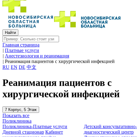
Главная страница
|
Платные услуги
|
Анестезиология и реанимация
|
Реанимация пациентов с хирургической инфекцией
RU
EN
DE
中文
Реанимация пациентов с
хирургической инфекцией
7 Корпус, 5 Этаж
Показать все
Поликлиника
Поликлиника-Платные услуги
Детский консультативно
Дневной стационар
Кабинет
диагностический центр