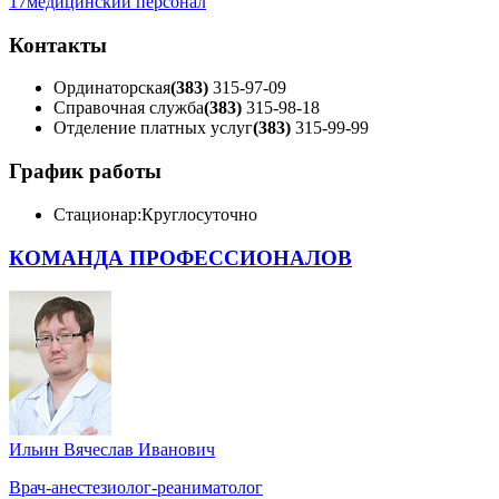
17
медицинский персонал
Контакты
Ординаторская
(383)
315-97-09
Справочная служба
(383)
315-98-18
Отделение платных услуг
(383)
315-99-99
График работы
Стационар:
Круглосуточно
КОМАНДА ПРОФЕССИОНАЛОВ
Ильин Вячеслав Иванович
Врач-анестезиолог-реаниматолог