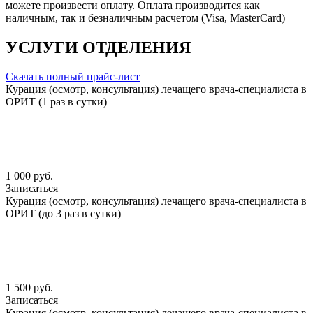
можете произвести оплату. Оплата производится как
наличным, так и безналичным расчетом (Visa, MasterCard)
УСЛУГИ ОТДЕЛЕНИЯ
Скачать полный прайс-лист
Курация (осмотр, консультация) лечащего врача-специалиста в
ОРИТ (1 раз в сутки)
1 000 руб.
Записаться
Курация (осмотр, консультация) лечащего врача-специалиста в
ОРИТ (до 3 раз в сутки)
1 500 руб.
Записаться
Курация (осмотр, консультация) лечащего врача-специалиста в