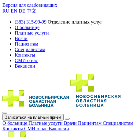
Версия для слабовидящих
RU
EN
DE
中文
(383) 315-99-99
Отделение платных услуг
О больнице
Платные услуги
Врачи
Пациентам
Специалистам
Контакты
СМИ о нас
Вакансии
Записаться на платный прием
О больнице
Платные услуги
Врачи
Пациентам
Специалистам
Контакты
СМИ о нас
Вакансии