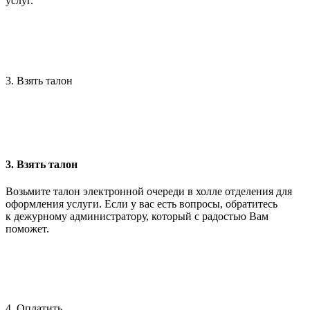
услуг.
3. Взять талон
3. Взять талон
Возьмите талон электронной очереди в холле отделения для
оформления услуги. Если у вас есть вопросы, обратитесь
к дежурному администратору, который с радостью Вам
поможет.
4. Оплатить