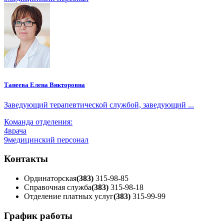
Танеева Елена Викторовна
Заведующий терапевтической службой, заведующий ...
Команда отделения:
4
врача
9
медицинский персонал
Контакты
Ординаторская
(383)
315-98-85
Справочная служба
(383)
315-98-18
Отделение платных услуг
(383)
315-99-99
График работы