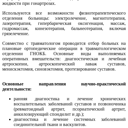
жидкости при гонартрозах.
Используются все возможности физиотерапевтического
отделения больницы: электролечение, магнитотерапия,
лазеротерапия, гипербарическая оксигенация, массаж,
гидромассаж, кинезотерапия, бальнеотерапия, включая
грязелечение.
Совместно с травматологом проводится отбор больных на
плановые ортопедические операции в травматологическом
отделении ГНОКБ. Основные виды выполняемых
оперативных вмешательств: диагностическая и лечебная
артроскопии, артроскопический лаваж суставов,
менискэктомия, синовэктомия, протезирование суставов.
Основные направления научно-практической
деятельности:
ранняя диагностика и лечение хронических
воспалительных заболеваний суставов и позвоночника
(ревматоидный артрит, псориатический артрит,
анкилозирующий спондилит и др.);
диагностика и лечение системных заболеваний
соединительной ткани и васкулитов.