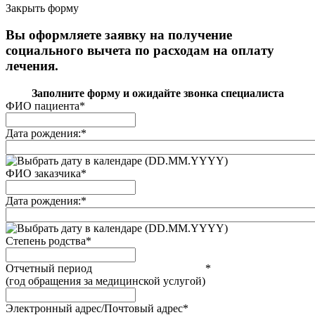
Закрыть форму
Вы оформляете заявку на получение
социального вычета по расходам на оплату
лечения.
Заполните форму и ожидайте звонка специалиста
ФИО пациента
*
Дата рождения:
*
(DD.MM.YYYY)
ФИО заказчика
*
Дата рождения:
*
(DD.MM.YYYY)
Степень родства
*
Отчетный период
*
(год обращения за медицинской услугой)
Электронный адрес/Почтовый адрес
*