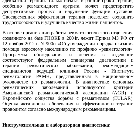
адекватной терапии. Только начатая в ранние сроки терапия,
особенно ревматоидного артрита, может предотвратить
деструктивный процесс и нарушение функции суставов.
Своевременная эффективная терапия позволяет сохранить
трудоспособность и улучшить качество жизни пациентов.
В основе организации работы ревматологического отделения,
созданного на базе ГНОКБ в 2004г, лежит Приказ МЗ РФ от
12 ноября 2012 г. N 900н «Об утверждении порядка оказания
помощи взрослому населению по профилю «ревматология».
Программы обследования и лечения в отделении
соответствуют федеральным стандартам диагностики и
терапии ревматических заболеваний, рекомендациям
специалистов ведущей клиники России - Института
ревматологии РАМН, представленным в Национальном
руководстве по ревматологии. В диагностике основных
ревматических заболеваний используются критерии
Американской ревматологической ассоциации (AGR) и
Европейского общества борьбы с ревматизмом (EULAR).
Оценка активности заболевания и эффективности терапии
проводится согласно международным рекомендациям.
Инструментальная и лабораторная диагностика: