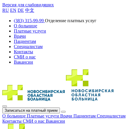
Версия для слабовидящих
RU
EN
DE
中文
(383) 315-99-99
Отделение платных услуг
О больнице
Платные услуги
Врачи
Пациентам
Специалистам
Контакты
СМИ о нас
Вакансии
Записаться на платный прием
О больнице
Платные услуги
Врачи
Пациентам
Специалистам
Контакты
СМИ о нас
Вакансии