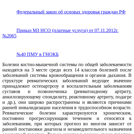
Федеральный закон об основах здоровья граждан РФ
Приказ МЗ НСО (платные услуги) от 07.11.2012г.
№2065
№40 ПМУ в ГНОКБ
Болезни костно-мышечной системы по общей заболеваемости
находятся на 3 месте среди всех 14 классов болезней после
заболеваний системы кровообращения и органов дыхания. В
структуре ревматических заболеваний ведущее значение
принадлежит остеоартрозу и воспалительным заболеваниям
суставов и позвоночника (ревматоидному артриту,
анкилозирующему спондилиту, реактивному артриту, подагре
и др.), они широко распространены и являются причинами
ранней инвалидизации населения в трудоспособном возрасте.
Ревматические болезни характеризуются хроническим,
постоянно прогрессирующим течением и относятся к
заболеваниям, при которых прогноз во многом зависит от
ранней постановки диагноза и незамедлительного назначения