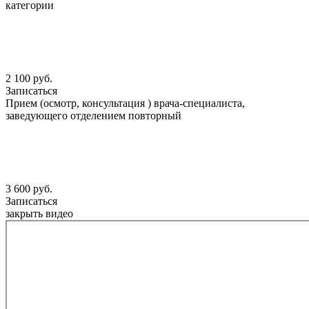
категории
2 100 руб.
Записаться
Прием (осмотр, консультация ) врача-специалиста,
заведующего отделением повторный
3 600 руб.
Записаться
закрыть видео