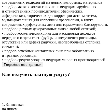
современных технологий из новых импортных материалов;
• подбор мягких контактных линз ведущих зарубежных
и отечественных производителей: сферических,
асферических, торических для коррекции астигматизма,
мультифокальных для коррекции пресбиопии, а также
современных дефокусных линз для торможения близорукости;
• подбор цветных декоративных линз с любой оптикой;
• подбор косметических линз для маскировки дефектов
переднего отдела глаза (рубцы и помутнения роговицы,
отсутствие или дефект радужки, неоперабельная отслойка
сетчатки);
• подбор лечебных контактных линз при заболеваниях
и травмах роговицы;
• подбор средств ухода от ведущих мировых производителей.
Подробнее об отделении
Как получить платную услугу?
1. Записаться
на прием