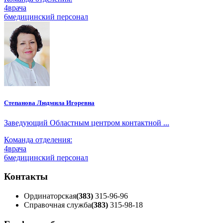
4
врача
6
медицинский персонал
Степанова Людмила Игоревна
Заведующий Областным центром контактной ...
Команда отделения:
4
врача
6
медицинский персонал
Контакты
Ординаторская
(383)
315-96-96
Справочная служба
(383)
315-98-18