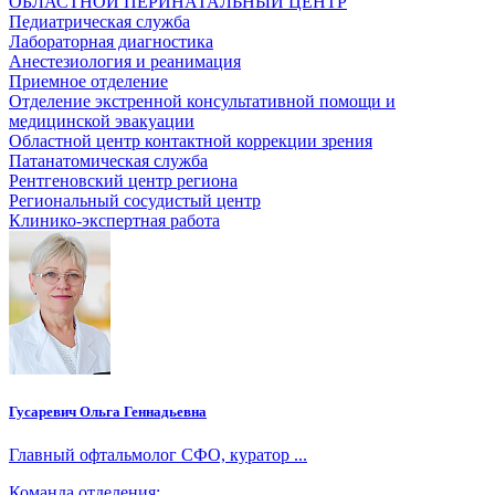
ОБЛАСТНОЙ ПЕРИНАТАЛЬНЫЙ ЦЕНТР
Педиатрическая служба
Лабораторная диагностика
Анестезиология и реанимация
Приемное отделение
Отделение экстренной консультативной помощи и
медицинской эвакуации
Областной центр контактной коррекции зрения
Патанатомическая служба
Рентгеновский центр региона
Региональный сосудистый центр
Клинико-экспертная работа
Гусаревич Ольга Геннадьевна
Главный офтальмолог СФО, куратор ...
Команда отделения: