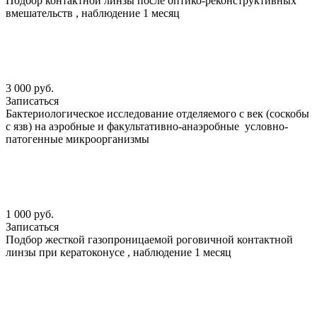
Подбор контактной линзы после оптико-реконструктивных
вмешательств , наблюдение 1 месяц
3 000 руб.
Записаться
Бактериологическое исследование отделяемого с век (соскобы
с язв) на аэробные и факультативно-анаэробные условно-
патогенные микроорганизмы
1 000 руб.
Записаться
Подбор жесткой газопроницаемой роговичной контактной
линзы при кератоконусе , наблюдение 1 месяц