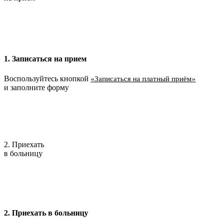
1. Записаться на прием
Воспользуйтесь кнопкой
«Записаться на платный приём»
и заполните форму
2. Приехать
в больницу
2. Приехать в больницу