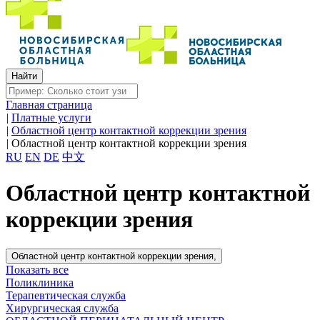
Главная страница
|
Платные услуги
|
Областной центр контактной коррекции зрения
|
Областной центр контактной коррекции зрения
RU
EN
DE
中文
Областной центр контактной
коррекции зрения
Областной центр контактной коррекции зрения,
Показать все
Поликлиника
Терапевтическая служба
Хирургическая служба