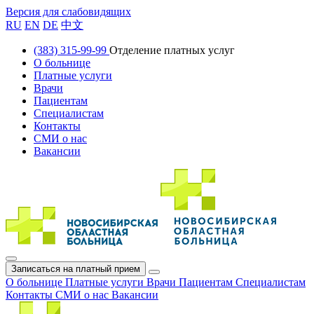
Версия для слабовидящих
RU
EN
DE
中文
(383) 315-99-99
Отделение платных услуг
О больнице
Платные услуги
Врачи
Пациентам
Специалистам
Контакты
СМИ о нас
Вакансии
Записаться на платный прием
О больнице
Платные услуги
Врачи
Пациентам
Специалистам
Контакты
СМИ о нас
Вакансии