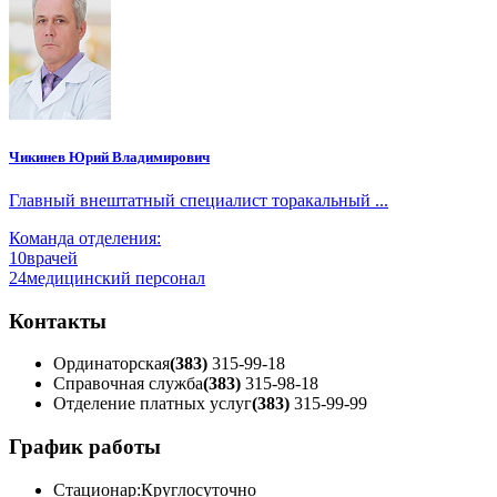
Чикинев Юрий Владимирович
Главный внештатный специалист торакальный ...
Команда отделения:
10
врачей
24
медицинский персонал
Контакты
Ординаторская
(383)
315-99-18
Справочная служба
(383)
315-98-18
Отделение платных услуг
(383)
315-99-99
График работы
Стационар:
Круглосуточно