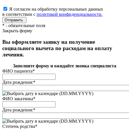
Я согласен на обработку персональных данных
в соответствии с
политикой конфиденциальности.
*
- обязательные поля
Закрыть форму
Вы оформляете заявку на получение
социального вычета по расходам на оплату
лечения.
Заполните форму и ожидайте звонка специалиста
ФИО пациента
*
Дата рождения:
*
(DD.MM.YYYY)
ФИО заказчика
*
Дата рождения:
*
(DD.MM.YYYY)
Степень родства
*