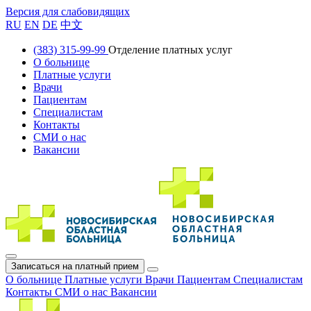
Версия для слабовидящих
RU
EN
DE
中文
(383) 315-99-99
Отделение платных услуг
О больнице
Платные услуги
Врачи
Пациентам
Специалистам
Контакты
СМИ о нас
Вакансии
Записаться на платный прием
О больнице
Платные услуги
Врачи
Пациентам
Специалистам
Контакты
СМИ о нас
Вакансии