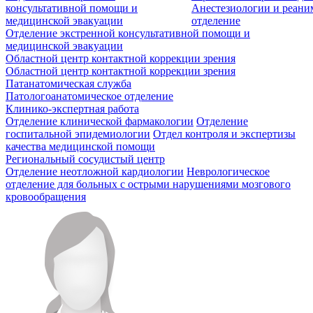
консультативной помощи и
Анестезиологии и реан
медицинской эвакуации
отделение
Отделение экстренной консультативной помощи и
медицинской эвакуации
Областной центр контактной коррекции зрения
Областной центр контактной коррекции зрения
Патанатомическая служба
Патологоанатомическое отделение
Клинико-экспертная работа
Отделение клинической фармакологии
Отделение
госпитальной эпидемиологии
Отдел контроля и экспертизы
качества медицинской помощи
Региональный сосудистый центр
Отделение неотложной кардиологии
Неврологическое
отделение для больных с острыми нарушениями мозгового
кровообращения