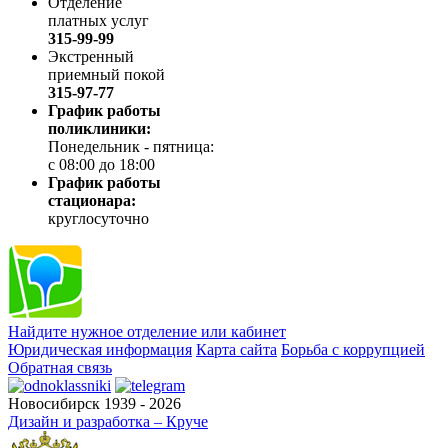
Отделение
платных услуг
315-99-99
Экстренный
приемный покой
315-97-77
График работы
поликлиники:
Понедельник - пятница:
с 08:00 до 18:00
График работы
стационара:
круглосуточно
Найдите нужное отделение или кабинет
Юридическая информация
Карта сайта
Борьба с коррупцией
Обратная связь
Новосибирск 1939 - 2026
Дизайн и разработка – Круче