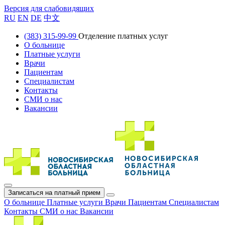
Версия для слабовидящих
RU
EN
DE
中文
(383) 315-99-99
Отделение платных услуг
О больнице
Платные услуги
Врачи
Пациентам
Специалистам
Контакты
СМИ о нас
Вакансии
Записаться на платный прием
О больнице
Платные услуги
Врачи
Пациентам
Специалистам
Контакты
СМИ о нас
Вакансии