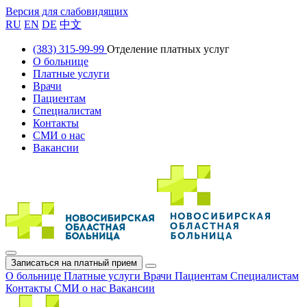
Версия для слабовидящих
RU
EN
DE
中文
(383) 315-99-99
Отделение платных услуг
О больнице
Платные услуги
Врачи
Пациентам
Специалистам
Контакты
СМИ о нас
Вакансии
Записаться на платный прием
О больнице
Платные услуги
Врачи
Пациентам
Специалистам
Контакты
СМИ о нас
Вакансии