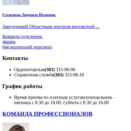
Степанова Людмила Игоревна
Заведующий Областным центром контактной ...
Команда отделения:
4
врача
6
медицинский персонал
Контакты
Ординаторская
(383)
315-96-96
Справочная служба
(383)
315-98-18
График работы
Время приема по платным услугам:
понедельник -
пятница с 8.30 до 18.00, суббота с 8.30 до 16.00
КОМАНДА ПРОФЕССИОНАЛОВ