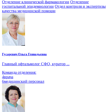
Отделение клинической фармакологии
Отделение
госпитальной эпидемиологии
Отдел контроля и экспертизы
качества медицинской помощи
Гусаревич Ольга Геннадьевна
Главный офтальмолог СФО, куратор ...
Команда отделения:
4
врача
6
медицинский персонал