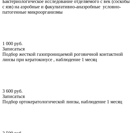
Бактериологическое исследование отделяемого с век (соскобы
с язв) на аэробные и факультативно-анаэробные условно-
патогенные микроорганизмы
1 000 руб.
Записаться
Подбор жесткой газопроницаемой роговичной контактной
линзы при кератоконусе , наблюдение 1 месяц
3 600 руб.
Записаться
Подбор ортокератологической линзы, наблюдение 1 месяц