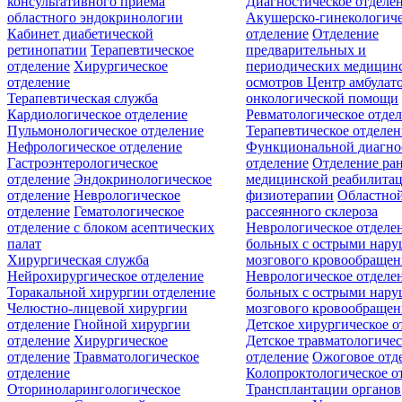
консультативного приёма
Диагностическое отделе
областного эндокринологии
Акушерско-гинекологиче
Кабинет диабетической
отделение
Отделение
ретинопатии
Терапевтическое
предварительных и
отделение
Хирургическое
периодических медицин
отделение
осмотров
Центр амбулат
Терапевтическая служба
онкологической помощи
Кардиологическое отделение
Ревматологическое отде
Пульмонологическое отделение
Терапевтическое отделе
Нефрологическое отделение
Функциональной диагно
Гастроэнтерологическое
отделение
Отделение ра
отделение
Эндокринологическое
медицинской реабилита
отделение
Неврологическое
физиотерапии
Областной
отделение
Гематологическое
рассеянного склероза
отделение c блоком асептических
Неврологическое отделе
палат
больных с острыми нар
Хирургическая служба
мозгового кровообращен
Нейрохирургическое отделение
Неврологическое отделе
Торакальной хирургии отделение
больных с острыми нар
Челюстно-лицевой хирургии
мозгового кровообращен
отделение
Гнойной хирургии
Детское хирургическое о
отделение
Хирургическое
Детское травматологичес
отделение
Травматологическое
отделение
Ожоговое отд
отделение
Колопроктологическое о
Оториноларингологическое
Трансплантации органов