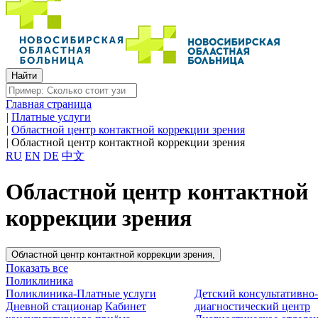
Главная страница
|
Платные услуги
|
Областной центр контактной коррекции зрения
|
Областной центр контактной коррекции зрения
RU
EN
DE
中文
Областной центр контактной
коррекции зрения
Областной центр контактной коррекции зрения,
Показать все
Поликлиника
Поликлиника-Платные услуги
Детский консультативно
Дневной стационар
Кабинет
диагностический центр