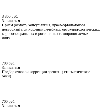
3 300 руб.
Записаться
Прием (осмотр, консультация) врача-офтальмолога
повторный при ношении лечебных, ортокератологических,
корнеосклеральных и роговичных газопроницаемых
линз
700 руб.
Записаться
Подбор очковой коррекции зрения ( стигматические
очки)
700 руб.
Записаться