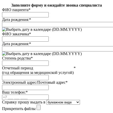
Заполните форму и ожидайте звонка специалиста
ФИО пациента
*
Дата рождения:
*
(DD.MM.YYYY)
ФИО заказчика
*
Дата рождения:
*
(DD.MM.YYYY)
Степень родства
*
Отчетный период
*
(год обращения за медицинской услугой)
Электронный адрес/Почтовый адрес
*
Ваш телефон:
*
Справку прошу выдать в
Прикрепить файлы