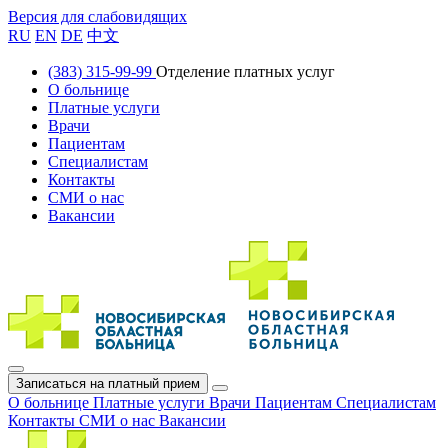
Версия для слабовидящих
RU
EN
DE
中文
(383) 315-99-99
Отделение платных услуг
О больнице
Платные услуги
Врачи
Пациентам
Специалистам
Контакты
СМИ о нас
Вакансии
Записаться на платный прием
О больнице
Платные услуги
Врачи
Пациентам
Специалистам
Контакты
СМИ о нас
Вакансии