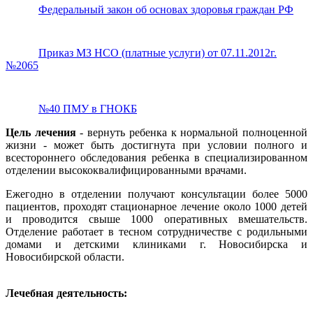
Федеральный закон об основах здоровья граждан РФ
Приказ МЗ НСО (платные услуги) от 07.11.2012г.
№2065
№40 ПМУ в ГНОКБ
Цель лечения
- вернуть ребенка к нормальной полноценной
жизни - может быть достигнута при условии полного и
всестороннего обследования ребенка в специализированном
отделении высококвалифицированными врачами.
Ежегодно в отделении получают консультации более 5000
пациентов, проходят стационарное лечение около 1000 детей
и проводится свыше 1000 оперативных вмешательств.
Отделение работает в тесном сотрудничестве с родильными
домами и детскими клиниками г. Новосибирска и
Новосибирской области.
Лечебная деятельность: