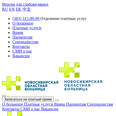
Версия для слабовидящих
RU
EN
DE
中文
(383) 315-99-99
Отделение платных услуг
О больнице
Платные услуги
Врачи
Пациентам
Специалистам
Контакты
СМИ о нас
Вакансии
Записаться на платный прием
О больнице
Платные услуги
Врачи
Пациентам
Специалистам
Контакты
СМИ о нас
Вакансии