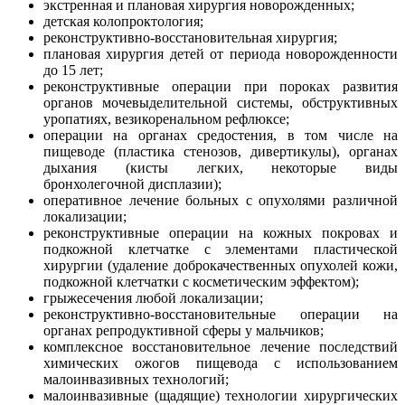
экстренная и плановая хирургия новорожденных;
детская колопроктология;
реконструктивно-восстановительная хирургия;
плановая хирургия детей от периода новорожденности
до 15 лет;
реконструктивные операции при пороках развития
органов мочевыделительной системы, обструктивных
уропатиях, везикоренальном рефлюксе;
операции на органах средостения, в том числе на
пищеводе (пластика стенозов, дивертикулы), органах
дыхания (кисты легких, некоторые виды
бронхолегочной дисплазии);
оперативное лечение больных с опухолями различной
локализации;
реконструктивные операции на кожных покровах и
подкожной клетчатке с элементами пластической
хирургии (удаление доброкачественных опухолей кожи,
подкожной клетчатки с косметическим эффектом);
грыжесечения любой локализации;
реконструктивно-восстановительные операции на
органах репродуктивной сферы у мальчиков;
комплексное восстановительное лечение последствий
химических ожогов пищевода с использованием
малоинвазивных технологий;
малоинвазивные (щадящие) технологии хирургических