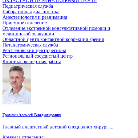
ОБЛАСТНОЙ ПЕРИНАТАЛЬНЫЙ ЦЕНТР
Педиатрическая служба
Лабораторная диагностика
Анестезиология и реанимация
Приемное отделение
Отделение экстренной консультативной помощи и
медицинской эвакуации
Областной центр контактной коррекции зрения
Патанатомическая служба
Рентгеновский центр региона
Региональный сосудистый центр
Клинико-экспертная работа
Грамзин Алексей Владимирович
Главный внештатный детский специалист хирург ...
Команда отделения: