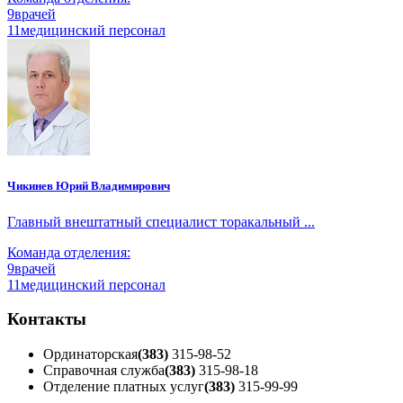
9
врачей
11
медицинский персонал
Чикинев Юрий Владимирович
Главный внештатный специалист торакальный ...
Команда отделения:
9
врачей
11
медицинский персонал
Контакты
Ординаторская
(383)
315-98-52
Справочная служба
(383)
315-98-18
Отделение платных услуг
(383)
315-99-99