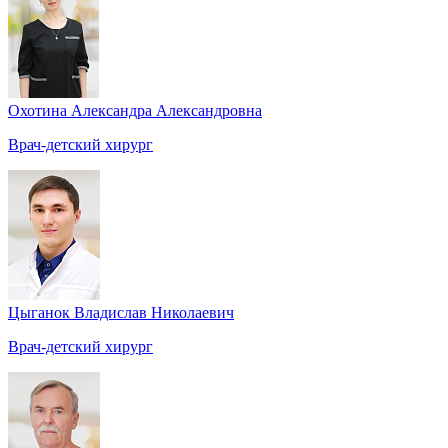
Охотина Александра Александровна
Врач-детский хирург
Цыганок Владислав Николаевич
Врач-детский хирург