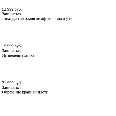
52 999 руб.
Записаться
Лимфаденэктомия лимфатического узла
15 999 руб.
Записаться
Низведение яичка
21 999 руб.
Записаться
Обрезание крайней плоти