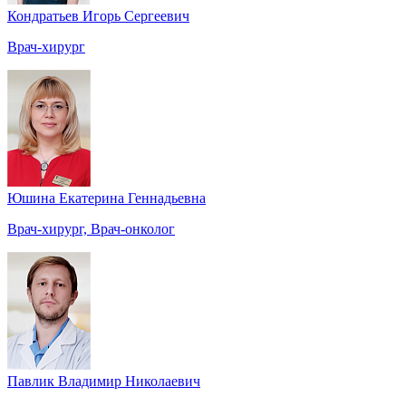
Кондратьев Игорь Сергеевич
Врач-хирург
Юшина Екатерина Геннадьевна
Врач-хирург, Врач-онколог
Павлик Владимир Николаевич