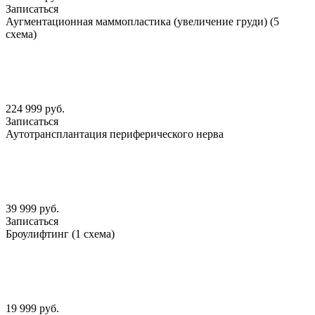
Записаться
Аугментационная маммопластика (увеличение груди) (5
схема)
224 999 руб.
Записаться
Аутотрансплантация периферического нерва
39 999 руб.
Записаться
Броулифтинг (1 схема)
19 999 руб.