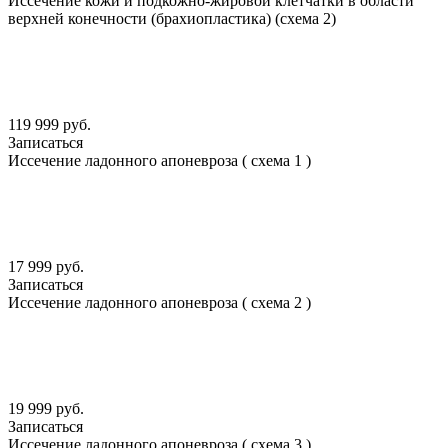
Иссечение кожи и подкожно-жировой клетчатки в области
верхней конечности (брахиопластика) (схема 2)
119 999 руб.
Записаться
Иссечение ладонного апоневроза ( схема 1 )
17 999 руб.
Записаться
Иссечение ладонного апоневроза ( схема 2 )
19 999 руб.
Записаться
Иссечение ладонного апоневроза ( схема 3 )