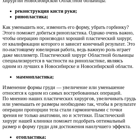
хирургии Новосибирской Областной больницы:
реконструкция кисти руки;
ринопластика;
Как уменьшить нос, изменить его форму, убрать горбинку?
Этого поможет добиться ринопластика. Однако очень важно,
чтобы операцию производил хороший пластический хирург,
от квалификации которого и зависит конечный результат. Это
по-настоящему ювелирная работа, ведь важную роль играет
даже миллиметр. Пластический хирург Областной больницы
специализируется в частности на ринопластике, являясь
одним из лучших в Новосибирске и Новосибирской области.
маммопластика;
Изменение формы груди — увеличение или уменьшение
относятся к одним из самых востребованных операций.
По мнению наших пластических хирургов, увеличивать грудь
или уменьшать ее размеры необходимо так, чтобы в результате
операции пропорции тела стали гармоничными с точки
зрения не только анатомии, но и эстетики. Пластический
хирург нашей клиники поможет подобрать оптимальный
размер и форму груди для достижения наилучшего эффекта.
отопластика;