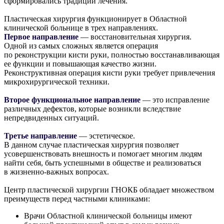
сформировались традиции лечения.
Пластическая хирургия функционирует в Областной
клинической больнице в трех направлениях.
Первое направление
— восстановительная хирургия.
Одной из самых сложных является операция
по реконструкции кисти руки, полностью восстанавливающая
ее функции и повышающая качество жизни.
Реконструктивная операция кисти руки требует привлечения
микрохирургической техники.
Второе функциональное направление
— это исправление
различных дефектов, которые возникли вследствие
непредвиденных ситуаций.
Третье направление
— эстетическое.
В данном случае пластическая хирургия позволяет
усовершенствовать внешность и помогает многим людям
найти себя, быть успешными в обществе и реализоваться
в жизненно-важных вопросах.
Центр пластической хирургии ГНОКБ обладает множеством
преимуществ перед частными клиниками:
Врачи Областной клинической больницы имеют