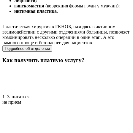
лифтинги;
гинекомастия
(коррекция формы груди у мужчин);
интимная пластика
.
Пластическая хирургия в ГКНОБ, находясь в активном
взаимодействии с другими отделениями больницы, позволяет
комбинировать несколько операций в один этап. А это
намного проще и безопаснее для пациентов.
Подробнее об отделении
Как получить платную услугу?
1. Записаться
на прием