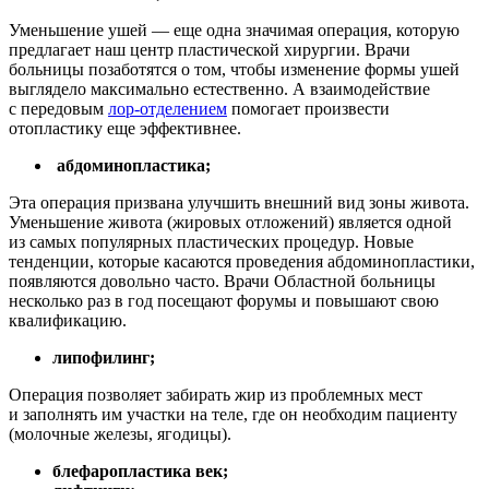
Уменьшение ушей — еще одна значимая операция, которую
предлагает наш центр пластической хирургии. Врачи
больницы позаботятся о том, чтобы изменение формы ушей
выглядело максимально естественно. А взаимодействие
с передовым
лор-отделением
помогает произвести
отопластику еще эффективнее.
абдоминопластика;
Эта операция призвана улучшить внешний вид зоны живота.
Уменьшение живота (жировых отложений) является одной
из самых популярных пластических процедур. Новые
тенденции, которые касаются проведения абдоминопластики,
появляются довольно часто. Врачи Областной больницы
несколько раз в год посещают форумы и повышают свою
квалификацию.
липофилинг;
Операция позволяет забирать жир из проблемных мест
и заполнять им участки на теле, где он необходим пациенту
(молочные железы, ягодицы).
блефаропластика век;