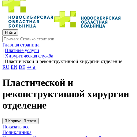
Главная страница
|
Платные услуги
|
Хирургическая служба
|
Пластической и реконструктивной хирургии отделение
RU
EN
DE
中文
Пластической и
реконструктивной хирургии
отделение
3 Корпус, 3 этаж
Показать все
Поликлиника