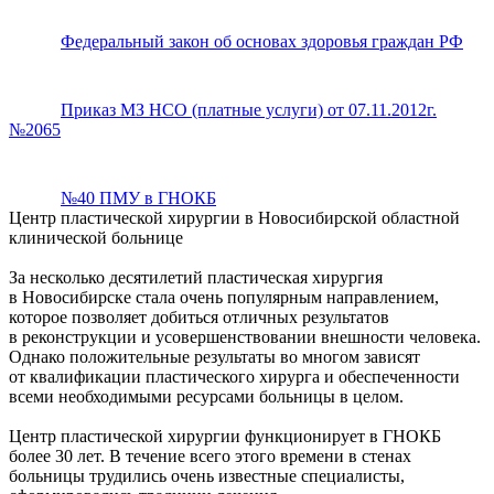
Федеральный закон об основах здоровья граждан РФ
Приказ МЗ НСО (платные услуги) от 07.11.2012г.
№2065
№40 ПМУ в ГНОКБ
Центр пластической хирургии в Новосибирской областной
клинической больнице
За несколько десятилетий пластическая хирургия
в Новосибирске стала очень популярным направлением,
которое позволяет добиться отличных результатов
в реконструкции и усовершенствовании внешности человека.
Однако положительные результаты во многом зависят
от квалификации пластического хирурга и обеспеченности
всеми необходимыми ресурсами больницы в целом.
Центр пластической хирургии функционирует в ГНОКБ
более 30 лет. В течение всего этого времени в стенах
больницы трудились очень известные специалисты,