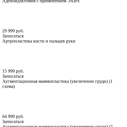
Аденоидэктомия с применением ЭХВЧ
29 999 руб.
Записаться
Артропластика кисти и пальцев руки
15 999 руб.
Записаться
Аугментационная маммопластика (увеличение груди) (1
схема)
64 999 руб.
Записаться
Аугментационная маммопластика (увеличение груди) (2