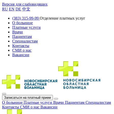
Версия для слабовидящих
RU
EN
DE
中文
(383) 315-99-99
Отделение платных услуг
О больнице
Платные услуги
Врачи
Пациентам
Специалистам
Контакты
СМИ о нас
Вакансии
Записаться на платный прием
О больнице
Платные услуги
Врачи
Пациентам
Специалистам
Контакты
СМИ о нас
Вакансии