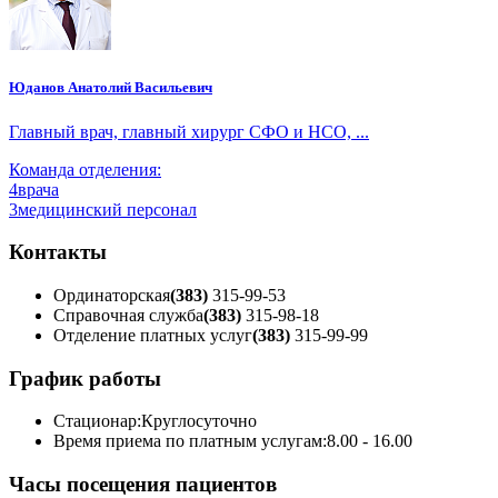
Юданов Анатолий Васильевич
Главный врач, главный хирург СФО и НСО, ...
Команда отделения:
4
врача
3
медицинский персонал
Контакты
Ординаторская
(383)
315-99-53
Справочная служба
(383)
315-98-18
Отделение платных услуг
(383)
315-99-99
График работы
Стационар:
Круглосуточно
Время приема по платным услугам:
8.00 - 16.00
Часы посещения пациентов