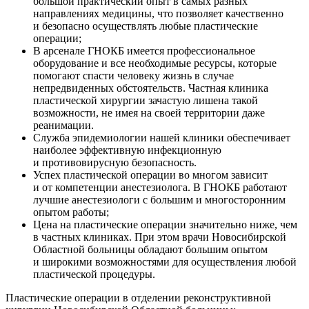
большой практический опыт в самых разных
направлениях медицины, что позволяет качественно
и безопасно осуществлять любые пластические
операции;
В арсенале ГНОКБ имеется профессиональное
оборудование и все необходимые ресурсы, которые
помогают спасти человеку жизнь в случае
непредвиденных обстоятельств. Частная клиника
пластической хирургии зачастую лишена такой
возможности, не имея на своей территории даже
реанимации.
Служба эпидемиологии нашей клиники обеспечивает
наиболее эффективную инфекционную
и противовирусную безопасность.
Успех пластической операции во многом зависит
и от компетенции анестезиолога. В ГНОКБ работают
лучшие анестезиологи с большим и многосторонним
опытом работы;
Цена на пластические операции значительно ниже, чем
в частных клиниках. При этом врачи Новосибирской
Областной больницы обладают большим опытом
и широкими возможностями для осуществления любой
пластической процедуры.
Пластические операции в отделении реконструктивной