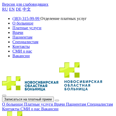
Версия для слабовидящих
RU
EN
DE
中文
(383) 315-99-99
Отделение платных услуг
О больнице
Платные услуги
Врачи
Пациентам
Специалистам
Контакты
СМИ о нас
Вакансии
Записаться на платный прием
О больнице
Платные услуги
Врачи
Пациентам
Специалистам
Контакты
СМИ о нас
Вакансии