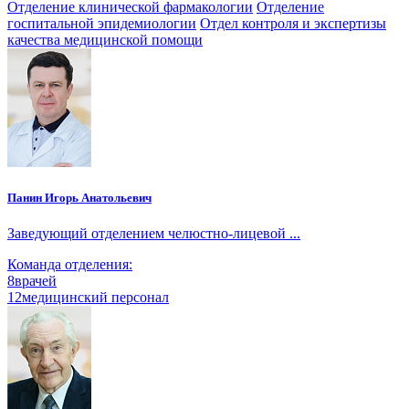
Отделение клинической фармакологии
Отделение
госпитальной эпидемиологии
Отдел контроля и экспертизы
качества медицинской помощи
Панин Игорь Анатольевич
Заведующий отделением челюстно-лицевой ...
Команда отделения:
8
врачей
12
медицинский персонал