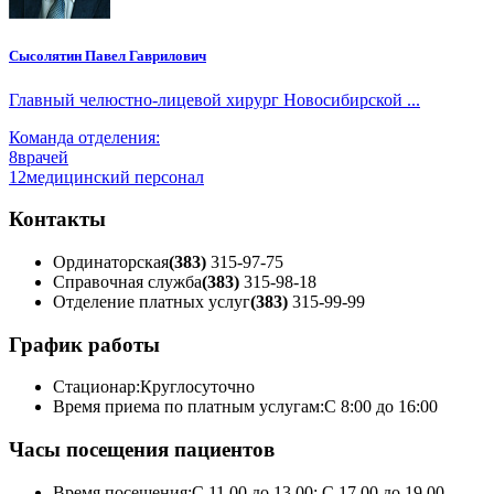
Сысолятин Павел Гаврилович
Главный челюстно-лицевой хирург Новосибирской ...
Команда отделения:
8
врачей
12
медицинский персонал
Контакты
Ординаторская
(383)
315-97-75
Справочная служба
(383)
315-98-18
Отделение платных услуг
(383)
315-99-99
График работы
Стационар:
Круглосуточно
Время приема по платным услугам:
С 8:00 до 16:00
Часы посещения пациентов
Время посещения:
С 11.00 до 13.00; С 17.00 до 19.00