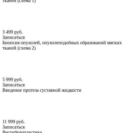
тканей (схема 1)
3 499 руб.
Записаться
Биопсия опухолей, опухолеподобных образований мягких
тканей (схема 2)
5 999 руб.
Записаться
Введение протеза суставной жидкости
11 999 руб.
Записаться
Вестибулопластика