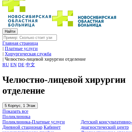
Главная страница
|
Платные услуги
|
Хирургическая служба
|
Челюстно-лицевой хирургии отделение
RU
EN
DE
中文
Челюстно-лицевой хирургии
отделение
5 Корпус, 1 Этаж
Показать все
Поликлиника
Поликлиника-Платные услуги
Детский консультативно
Дневной стационар
Кабинет
диагностический центр