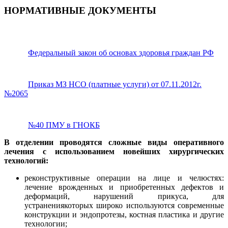
НОРМАТИВНЫЕ ДОКУМЕНТЫ
Федеральный закон об основах здоровья граждан РФ
Приказ МЗ НСО (платные услуги) от 07.11.2012г.
№2065
№40 ПМУ в ГНОКБ
В отделении проводятся сложные виды оперативного
лечения с использованием новейших хирургических
технологий:
реконструктивные операции на лице и челюстях:
лечение врожденных и приобретенных дефектов и
деформаций, нарушений прикуса, для
устранениякоторых широко используются современные
конструкции и эндопротезы, костная пластика и другие
технологии;