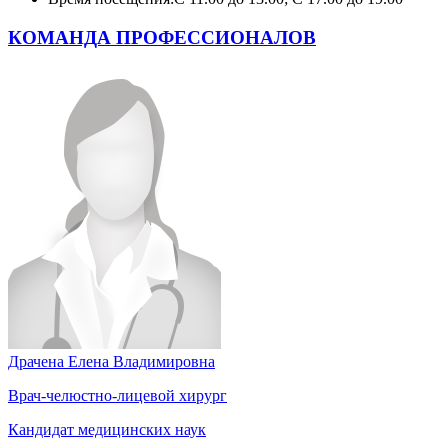
КОМАНДА ПРОФЕССИОНАЛОВ
Драчена Елена Владимировна
Врач-челюстно-лицевой хирург
Кандидат медицинских наук