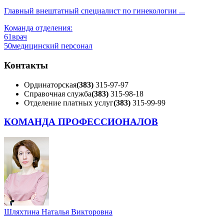
Главный внештатный специалист по гинекологии ...
Команда отделения:
61
врач
50
медицинский персонал
Контакты
Ординаторская
(383)
315-97-97
Справочная служба
(383)
315-98-18
Отделение платных услуг
(383)
315-99-99
КОМАНДА ПРОФЕССИОНАЛОВ
Шляхтина Наталья Викторовна