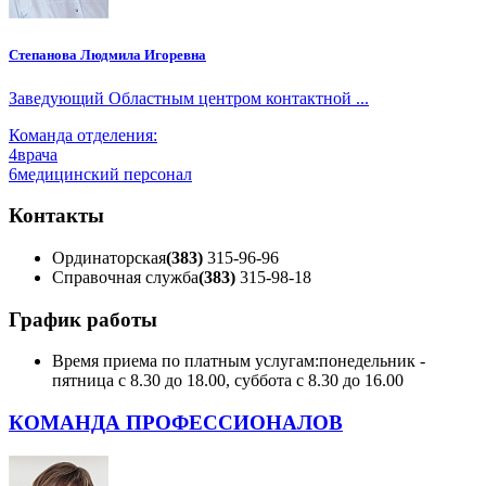
Степанова Людмила Игоревна
Заведующий Областным центром контактной ...
Команда отделения:
4
врача
6
медицинский персонал
Контакты
Ординаторская
(383)
315-96-96
Справочная служба
(383)
315-98-18
График работы
Время приема по платным услугам:
понедельник -
пятница с 8.30 до 18.00, суббота с 8.30 до 16.00
КОМАНДА ПРОФЕССИОНАЛОВ