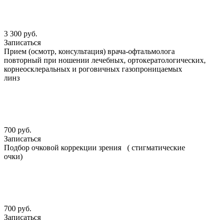
3 300 руб.
Записаться
Прием (осмотр, консультация) врача-офтальмолога
повторный при ношении лечебных, ортокератологических,
корнеосклеральных и роговичных газопроницаемых
линз
700 руб.
Записаться
Подбор очковой коррекции зрения ( стигматические
очки)
700 руб.
Записаться