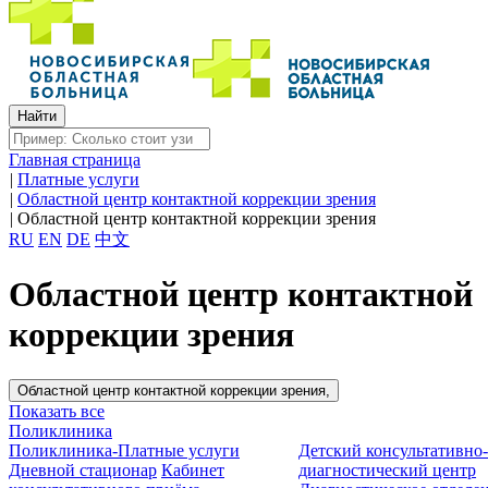
Главная страница
|
Платные услуги
|
Областной центр контактной коррекции зрения
|
Областной центр контактной коррекции зрения
RU
EN
DE
中文
Областной центр контактной
коррекции зрения
Областной центр контактной коррекции зрения,
Показать все
Поликлиника
Поликлиника-Платные услуги
Детский консультативно
Дневной стационар
Кабинет
диагностический центр