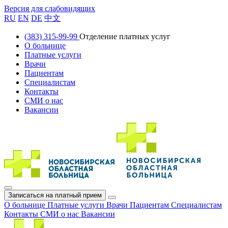
Версия для слабовидящих
RU
EN
DE
中文
(383) 315-99-99
Отделение платных услуг
О больнице
Платные услуги
Врачи
Пациентам
Специалистам
Контакты
СМИ о нас
Вакансии
Записаться на платный прием
О больнице
Платные услуги
Врачи
Пациентам
Специалистам
Контакты
СМИ о нас
Вакансии