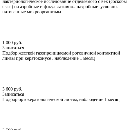
Бактериологическое исследование отделяемого с век (соскобы
с язв) на аэробные и факультативно-анаэробные условно-
патогенные микроорганизмы
1 000 руб.
Записаться
Подбор жесткой газопроницаемой роговичной контактной
линзы при кератоконусе , наблюдение 1 месяц
3 600 руб.
Записаться
Подбор ортокератологической линзы, наблюдение 1 месяц