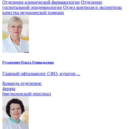
Отделение клинической фармакологии
Отделение
госпитальной эпидемиологии
Отдел контроля и экспертизы
качества медицинской помощи
Гусаревич Ольга Геннадьевна
Главный офтальмолог СФО, куратор ...
Команда отделения:
4
врача
6
медицинский персонал