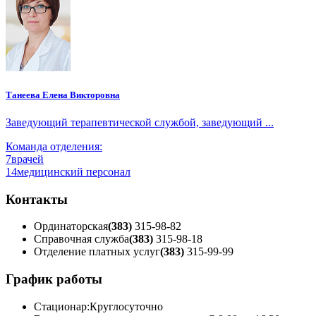
Танеева Елена Викторовна
Заведующий терапевтической службой, заведующий ...
Команда отделения:
7
врачей
14
медицинский персонал
Контакты
Ординаторская
(383)
315-98-82
Справочная служба
(383)
315-98-18
Отделение платных услуг
(383)
315-99-99
График работы
Стационар:
Круглосуточно