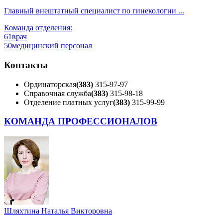
Главный внештатный специалист по гинекологии ...
Команда отделения:
61
врач
50
медицинский персонал
Контакты
Ординаторская
(383)
315-97-97
Справочная служба
(383)
315-98-18
Отделение платных услуг
(383)
315-99-99
КОМАНДА ПРОФЕССИОНАЛОВ
Шляхтина Наталья Викторовна