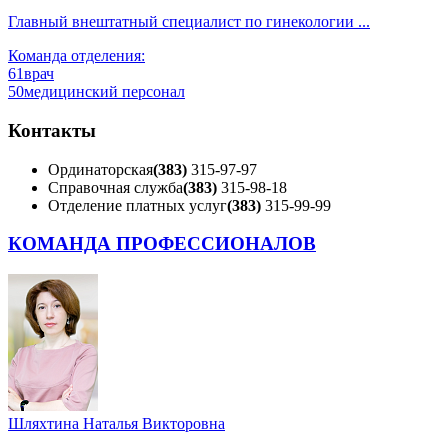
Главный внештатный специалист по гинекологии ...
Команда отделения:
61
врач
50
медицинский персонал
Контакты
Ординаторская
(383)
315-97-97
Справочная служба
(383)
315-98-18
Отделение платных услуг
(383)
315-99-99
КОМАНДА ПРОФЕССИОНАЛОВ
Шляхтина Наталья Викторовна