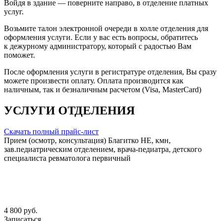
Войдя в здание — поверните направо, в отделение платных
услуг.
Возьмите талон электронной очереди в холле отделения для
оформления услуги. Если у вас есть вопросы, обратитесь
к дежурному администратору, который с радостью Вам
поможет.
После оформления услуги в регистратуре отделения, Вы сразу
можете произвести оплату. Оплата производится как
наличным, так и безналичным расчетом (Visa, MasterCard)
УСЛУГИ ОТДЕЛЕНИЯ
Скачать полный прайс-лист
Прием (осмотр, консультация) Благитко НЕ, кмн,
зав.педиатрическим отделением, врача-педиатра, детского
специалиста ревматолога первичный
4 800 руб.
Записаться