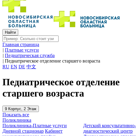
Главная страница
|
Платные услуги
|
Педиатрическая служба
|
Педиатрическое отделение старшего возраста
RU
EN
DE
中文
Педиатрическое отделение
старшего возраста
9 Корпус, 2 Этаж
Показать все
Поликлиника
Поликлиника-Платные услуги
Детский консультативно
Дневной стационар
Кабинет
диагностический центр