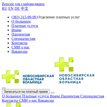
Версия для слабовидящих
RU
EN
DE
中文
(383) 315-99-99
Отделение платных услуг
О больнице
Платные услуги
Врачи
Пациентам
Специалистам
Контакты
СМИ о нас
Вакансии
Записаться на платный прием
О больнице
Платные услуги
Врачи
Пациентам
Специалистам
Контакты
СМИ о нас
Вакансии