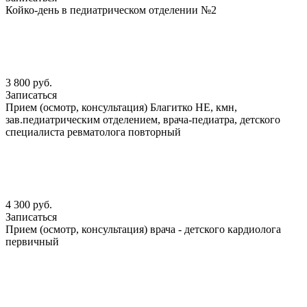
Койко-день в педиатрическом отделении №2
3 800 руб.
Записаться
Прием (осмотр, консультация) Благитко НЕ, кмн,
зав.педиатрическим отделением, врача-педиатра, детского
специалиста ревматолога повторный
4 300 руб.
Записаться
Прием (осмотр, консультация) врача - детского кардиолога
первичный