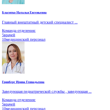
Благитко Наталья Евгеньевна
Главный внештатный детский специалист ...
Команда отделения:
5
врачей
10
медицинский персонал
Гринберг Ирина Геннадьевна
Заведующая педиатрической службы , заведующая ...
Команда отделения:
5
врачей
10
медицинский персонал