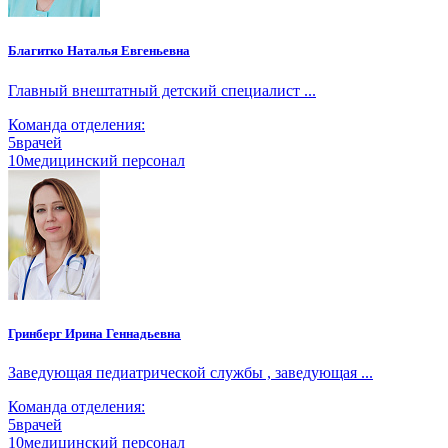
Благитко Наталья Евгеньевна
Главный внештатный детский специалист ...
Команда отделения:
5
врачей
10
медицинский персонал
Гринберг Ирина Геннадьевна
Заведующая педиатрической службы , заведующая ...
Команда отделения:
5
врачей
10
медицинский персонал