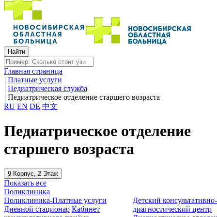
Главная страница
|
Платные услуги
|
Педиатрическая служба
|
Педиатрическое отделение старшего возраста
RU
EN
DE
中文
Педиатрическое отделение
старшего возраста
9 Корпус, 2 Этаж
Показать все
Поликлиника
Поликлиника-Платные услуги
Детский консультативно
Дневной стационар
Кабинет
диагностический центр