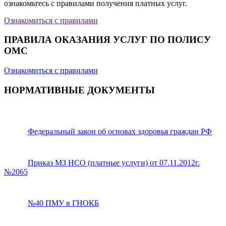
ознакомьтесь с правилами получения платных услуг.
Ознакомиться с правилами
ПРАВИЛА ОКАЗАНИЯ УСЛУГ ПО ПОЛИСУ
ОМС
Ознакомиться с правилами
НОРМАТИВНЫЕ ДОКУМЕНТЫ
Федеральный закон об основах здоровья граждан РФ
Приказ МЗ НСО (платные услуги) от 07.11.2012г.
№2065
№40 ПМУ в ГНОКБ