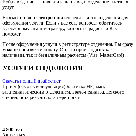
Войдя в здание — поверните направо, в отделение платных
услуг.
Возьмите талон электронной очереди в холле отделения для
оформления услуги. Если у вас есть вопросы, обратитесь
к дежурному администратору, который с радостью Вам
поможет.
После оформления услуги в регистратуре отделения, Вы сразу
можете произвести оплату. Оплата производится как
наличным, так и безналичным расчетом (Visa, MasterCard)
УСЛУГИ ОТДЕЛЕНИЯ
Скачать полный прайс-лист
Прием (осмотр, консультация) Благитко НЕ, кмн,
зав.педиатрическим отделением, врача-педиатра, детского
специалиста ревматолога первичный
4 800 руб.
Записаться