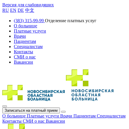
Версия для слабовидящих
RU
EN
DE
中文
(383) 315-99-99
Отделение платных услуг
О больнице
Платные услуги
Врачи
Пациентам
Специалистам
Контакты
СМИ о нас
Вакансии
Записаться на платный прием
О больнице
Платные услуги
Врачи
Пациентам
Специалистам
Контакты
СМИ о нас
Вакансии