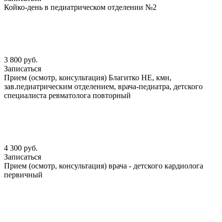
Койко-день в педиатрическом отделении №2
3 800 руб.
Записаться
Прием (осмотр, консультация) Благитко НЕ, кмн,
зав.педиатрическим отделением, врача-педиатра, детского
специалиста ревматолога повторный
4 300 руб.
Записаться
Прием (осмотр, консультация) врача - детского кардиолога
первичный