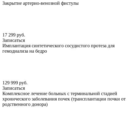
Закрытие артерио-венозной фистулы
17 299 руб.
Записаться
Имплантация синтетического сосудистого протеза для
гемодиализа на бедро
129 999 руб.
Записаться
Комплексное лечение больных с терминальной стадией
хронического заболевания почек (трансплантации почки от
родственного донора)