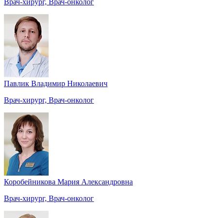
Врач-хирург, Врач-онколог
Павлик Владимир Николаевич
Врач-хирург, Врач-онколог
Коробейникова Мария Александровна
Врач-хирург, Врач-онколог