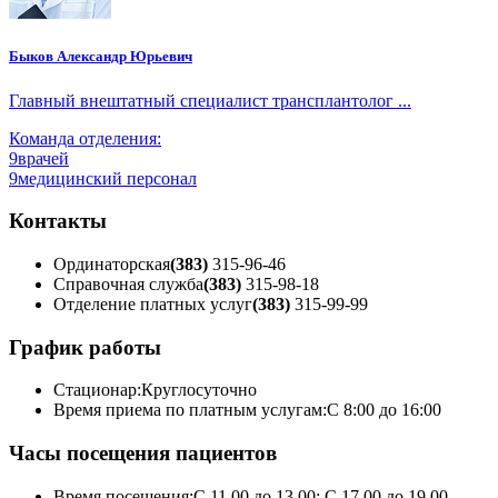
Быков Александр Юрьевич
Главный внештатный специалист трансплантолог ...
Команда отделения:
9
врачей
9
медицинский персонал
Контакты
Ординаторская
(383)
315-96-46
Справочная служба
(383)
315-98-18
Отделение платных услуг
(383)
315-99-99
График работы
Стационар:
Круглосуточно
Время приема по платным услугам:
С 8:00 до 16:00
Часы посещения пациентов
Время посещения:
С 11.00 до 13.00; С 17.00 до 19.00