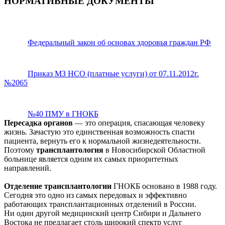
НОРМАТИВНЫЕ ДОКУМЕНТЫ
Федеральный закон об основах здоровья граждан РФ
Приказ МЗ НСО (платные услуги) от 07.11.2012г.
№2065
№40 ПМУ в ГНОКБ
Пересадка органов
— это операция, спасающая человеку
жизнь. Зачастую это единственная возможность спасти
пациента, вернуть его к нормальной жизнедеятельности.
Поэтому
трансплантология
в Новосибирской Областной
больнице является одним их самых приоритетных
направлений.
Отделение трансплантологии
ГНОКБ основано в 1988 году.
Сегодня это одно из самых передовых и эффективно
работающих трансплантационных отделений в России.
Ни один другой медицинский центр Сибири и Дальнего
Востока не предлагает столь широкий спектр услуг