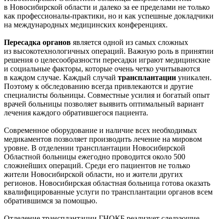
в Новосибирской области и далеко за ее пределами не только
как профессионалы-практики, но и как успешные докладчики
на международных медицинских конференциях.
Пересадка органов
является одной из самых сложных
из высокотехнологичных операций. Важную роль в принятии
решения о целесообразности пересадки играют медицинские
и социальные факторы, которые очень четко учитываются
в каждом случае. Каждый случай
трансплантации
уникален.
Поэтому к обследованию всегда привлекаются и другие
специалисты больницы. Совместные усилия и богатый опыт
врачей больницы позволяет выявить оптимальный вариант
лечения каждого обратившегося пациента.
Современное оборудование и наличие всех необходимых
медикаментов позволяет производить лечение на мировом
уровне. В отделении трансплантации Новосибирской
Областной больницы ежегодно проводится около 500
сложнейших операций. Среди его пациентов не только
жители Новосибирской области, но и жители других
регионов. Новосибирская областная больница готова оказать
квалифицированные услуги по трансплантации органов всем
обратившимся за помощью.
Отделение трансплантации ГНОКБ реализует следующие