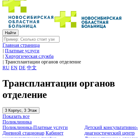
Главная страница
|
Платные услуги
|
Хирургическая служба
|
Трансплантации органов отделение
RU
EN
DE
中文
Трансплантации органов
отделение
3 Корпус, 3 Этаж
Показать все
Поликлиника
Поликлиника-Платные услуги
Детский консультативно
Дневной стационар
Кабинет
диагностический центр