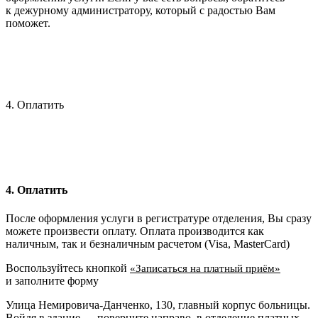
к дежурному администратору, который с радостью Вам
поможет.
4. Оплатить
4. Оплатить
После оформления услуги в регистратуре отделения, Вы сразу
можете произвести оплату. Оплата производится как
наличным, так и безналичным расчетом (Visa, MasterCard)
Воспользуйтесь кнопкой
«Записаться на платный приём»
и заполните форму
Улица Немировича-Данченко, 130, главный корпус больницы.
Войдя в здание — поверните направо, в отделение платных