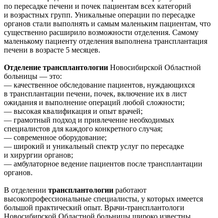
по пересадке печени и почек пациентам всех категорий
и возрастных групп. Уникальные операции по пересадке
органов стали выполнять и самым маленьким пациентам, что
существенно расширило возможности отделения. Самому
маленькому пациенту отделения выполнена трансплантация
печени в возрасте 5 месяцев.
Отделение трансплантологии
Новосибирской Областной
больницы — это:
— качественное обследование пациентов, нуждающихся
в трансплантации печени, почек, включение их в лист
ожидания и выполнение операций любой сложности;
— высокая квалификация и опыт врачей;
— грамотный подход и привлечение необходимых
специалистов для каждого конкретного случая;
— современное оборудование;
— широкий и уникальный спектр услуг по пересадке
и хирургии органов;
— амбулаторное ведение пациентов после трансплантации
органов.
В отделении
трансплантологии
работают
высокопрофессиональные специалисты, у которых имеется
большой практический опыт. Врачи-трансплантологи
Новосибирской Областной больницы широко известны