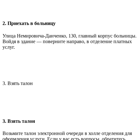
2. Приехать в больницу
Улица Немировича-Данченко, 130, главный корпус больницы.
Войдя в здание — поверните направо, в отделение платных
услуг.
3. Взять талон
3. Взять талон
Возьмите талон электронной очереди в холле отделения для
оформления услуги. Если у вас есть вопросы, обратитесь