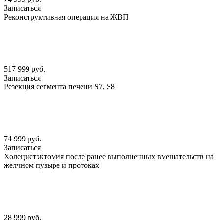
Записаться
Реконструктивная операция на ЖВП
517 999 руб.
Записаться
Резекция сегмента печени S7, S8
74 999 руб.
Записаться
Холецистэктомия после ранее выполненных вмешательств на
желчном пузыре и протоках
28 999 руб.