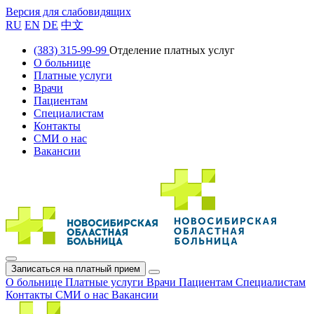
Версия для слабовидящих
RU
EN
DE
中文
(383) 315-99-99
Отделение платных услуг
О больнице
Платные услуги
Врачи
Пациентам
Специалистам
Контакты
СМИ о нас
Вакансии
Записаться на платный прием
О больнице
Платные услуги
Врачи
Пациентам
Специалистам
Контакты
СМИ о нас
Вакансии