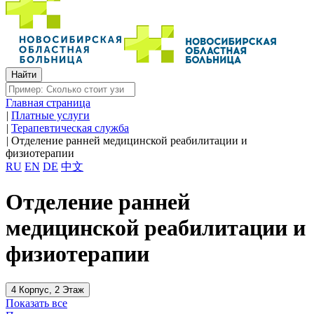
Главная страница
|
Платные услуги
|
Терапевтическая служба
|
Отделение ранней медицинской реабилитации и
физиотерапии
RU
EN
DE
中文
Отделение ранней
медицинской реабилитации и
физиотерапии
4 Корпус, 2 Этаж
Показать все