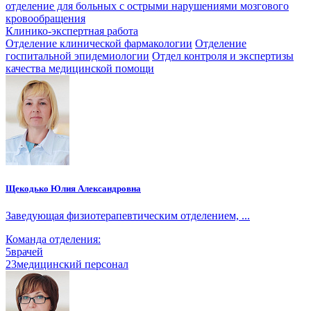
отделение для больных с острыми нарушениями мозгового
кровообращения
Клинико-экспертная работа
Отделение клинической фармакологии
Отделение
госпитальной эпидемиологии
Отдел контроля и экспертизы
качества медицинской помощи
Щекодько Юлия Александровна
Заведующая физиотерапевтическим отделением, ...
Команда отделения:
5
врачей
23
медицинский персонал