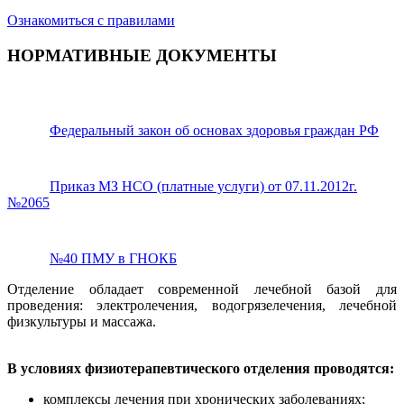
Ознакомиться с правилами
НОРМАТИВНЫЕ ДОКУМЕНТЫ
Федеральный закон об основах здоровья граждан РФ
Приказ МЗ НСО (платные услуги) от 07.11.2012г.
№2065
№40 ПМУ в ГНОКБ
Отделение обладает современной лечебной базой для
проведения: электролечения, водогрязелечения, лечебной
физкультуры и массажа.
В условиях физиотерапевтического отделения проводятся:
комплексы лечения при хронических заболеваниях;