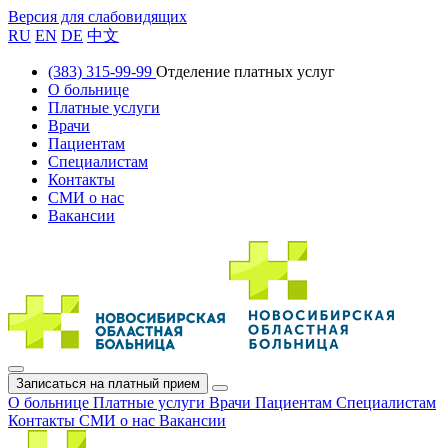
Версия для слабовидящих
RU
EN
DE
中文
(383) 315-99-99
Отделение платных услуг
О больнице
Платные услуги
Врачи
Пациентам
Специалистам
Контакты
СМИ о нас
Вакансии
Записаться на платный прием
О больнице
Платные услуги
Врачи
Пациентам
Специалистам
Контакты
СМИ о нас
Вакансии