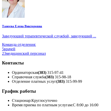
Танеева Елена Викторовна
Заведующий терапевтической службой, заведующий ...
Команда отделения:
5
врачей
23
медицинский персонал
Контакты
Ординаторская
(383)
315-97-41
Справочная служба
(383)
315-98-18
Отделение платных услуг
(383)
315-99-99
График работы
Стационар:
Круглосуточно
Время приема по платным услугам:
С 8:00 до 16:00