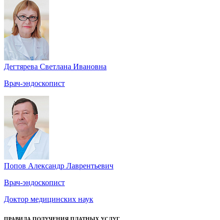
Дегтярева Светлана Ивановна
Врач-эндоскопист
Попов Александр Лаврентьевич
Врач-эндоскопист
Доктор медицинских наук
ПРАВИЛА ПОЛУЧЕНИЯ ПЛАТНЫХ УСЛУГ