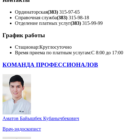
Ординаторская
(383)
315-97-65
Справочная служба
(383)
315-98-18
Отделение платных услуг
(383)
315-99-99
График работы
Стационар:
Круглосуточно
Время приема по платным услугам:
С 8:00 до 17:00
КОМАНДА ПРОФЕССИОНАЛОВ
Аматов Байышбек Кубанычбекович
Врач-эндоскопист