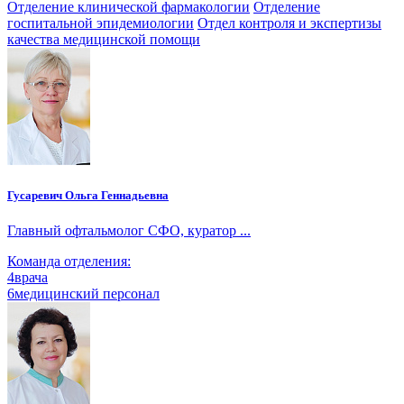
Отделение клинической фармакологии
Отделение
госпитальной эпидемиологии
Отдел контроля и экспертизы
качества медицинской помощи
Гусаревич Ольга Геннадьевна
Главный офтальмолог СФО, куратор ...
Команда отделения:
4
врача
6
медицинский персонал