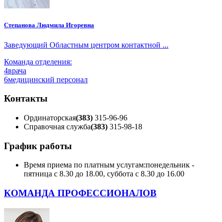
Степанова Людмила Игоревна
Заведующий Областным центром контактной ...
Команда отделения:
4
врача
6
медицинский персонал
Контакты
Ординаторская
(383)
315-96-96
Справочная служба
(383)
315-98-18
График работы
Время приема по платным услугам:
понедельник -
пятница с 8.30 до 18.00, суббота с 8.30 до 16.00
КОМАНДА ПРОФЕССИОНАЛОВ