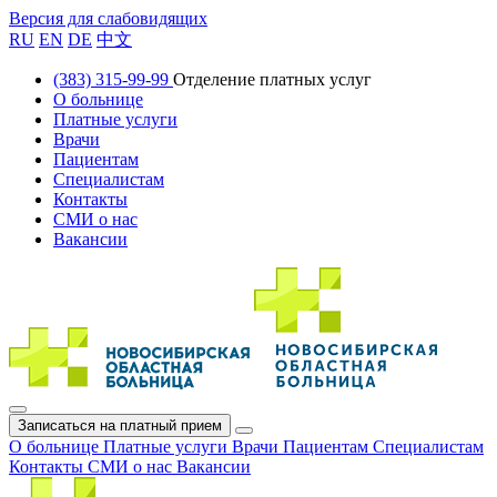
Версия для слабовидящих
RU
EN
DE
中文
(383) 315-99-99
Отделение платных услуг
О больнице
Платные услуги
Врачи
Пациентам
Специалистам
Контакты
СМИ о нас
Вакансии
Записаться на платный прием
О больнице
Платные услуги
Врачи
Пациентам
Специалистам
Контакты
СМИ о нас
Вакансии