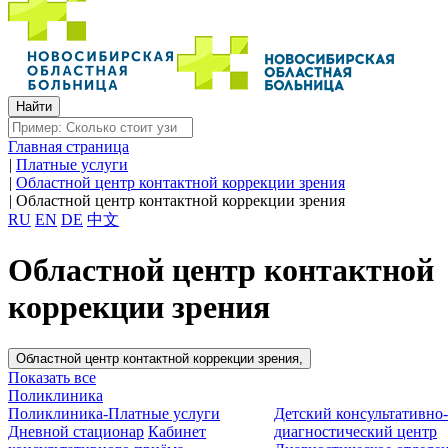
Главная страница
|
Платные услуги
|
Областной центр контактной коррекции зрения
|
Областной центр контактной коррекции зрения
RU
EN
DE
中文
Областной центр контактной
коррекции зрения
Областной центр контактной коррекции зрения,
Показать все
Поликлиника
Поликлиника-Платные услуги
Детский консультативно
Дневной стационар
Кабинет
диагностический центр