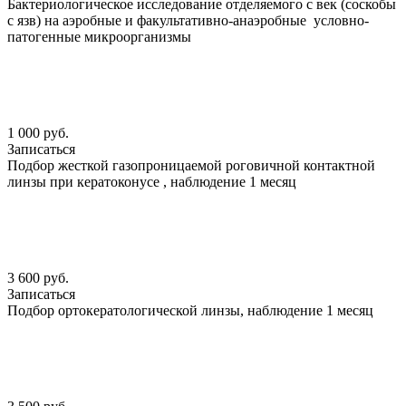
Бактериологическое исследование отделяемого с век (соскобы
с язв) на аэробные и факультативно-анаэробные условно-
патогенные микроорганизмы
1 000 руб.
Записаться
Подбор жесткой газопроницаемой роговичной контактной
линзы при кератоконусе , наблюдение 1 месяц
3 600 руб.
Записаться
Подбор ортокератологической линзы, наблюдение 1 месяц