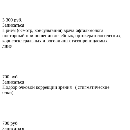
3 300 руб.
Записаться
Прием (осмотр, консультация) врача-офтальмолога
повторный при ношении лечебных, ортокератологических,
корнеосклеральных и роговичных газопроницаемых
линз
700 руб.
Записаться
Подбор очковой коррекции зрения ( стигматические
очки)
700 руб.
Записаться