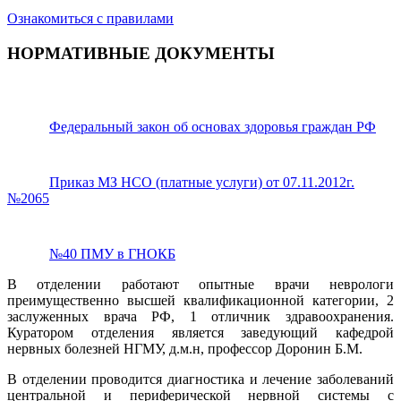
Ознакомиться с правилами
НОРМАТИВНЫЕ ДОКУМЕНТЫ
Федеральный закон об основах здоровья граждан РФ
Приказ МЗ НСО (платные услуги) от 07.11.2012г.
№2065
№40 ПМУ в ГНОКБ
В отделении работают опытные врачи неврологи
преимущественно высшей квалификационной категории, 2
заслуженных врача РФ, 1 отличник здравоохранения.
Куратором отделения является заведующий кафедрой
нервных болезней НГМУ, д.м.н, профессор Доронин Б.М.
В отделении проводится диагностика и лечение заболеваний
центральной и периферической нервной системы с