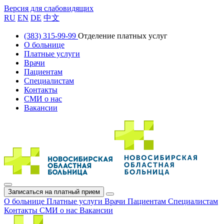
Версия для слабовидящих
RU
EN
DE
中文
(383) 315-99-99
Отделение платных услуг
О больнице
Платные услуги
Врачи
Пациентам
Специалистам
Контакты
СМИ о нас
Вакансии
Записаться на платный прием
О больнице
Платные услуги
Врачи
Пациентам
Специалистам
Контакты
СМИ о нас
Вакансии