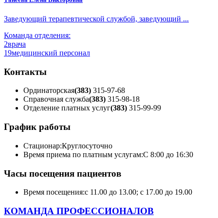
Заведующий терапевтической службой, заведующий ...
Команда отделения:
2
врача
19
медицинский персонал
Контакты
Ординаторская
(383)
315-97-68
Справочная служба
(383)
315-98-18
Отделение платных услуг
(383)
315-99-99
График работы
Стационар:
Круглосуточно
Время приема по платным услугам:
С 8:00 до 16:30
Часы посещения пациентов
Время посещения:
с 11.00 до 13.00; с 17.00 до 19.00
КОМАНДА ПРОФЕССИОНАЛОВ