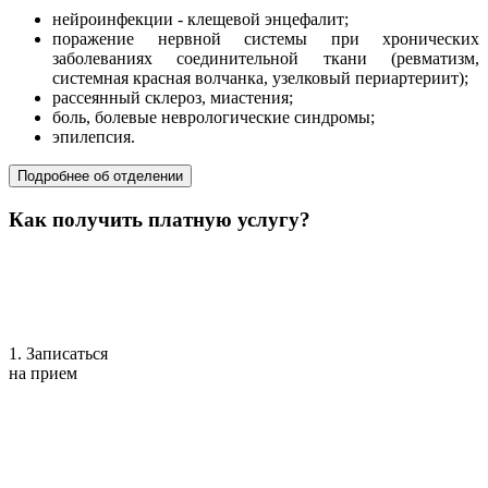
нейроинфекции - клещевой энцефалит;
поражение нервной системы при хронических
заболеваниях соединительной ткани (ревматизм,
системная красная волчанка, узелковый периартериит);
рассеянный склероз, миастения;
боль, болевые неврологические синдромы;
эпилепсия.
Подробнее об отделении
Как получить платную услугу?
1. Записаться
на прием