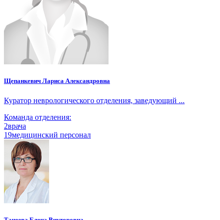
Щепанкевич Лариса Александровна
Куратор неврологического отделения, заведующий ...
Команда отделения:
2
врача
19
медицинский персонал
Танеева Елена Викторовна