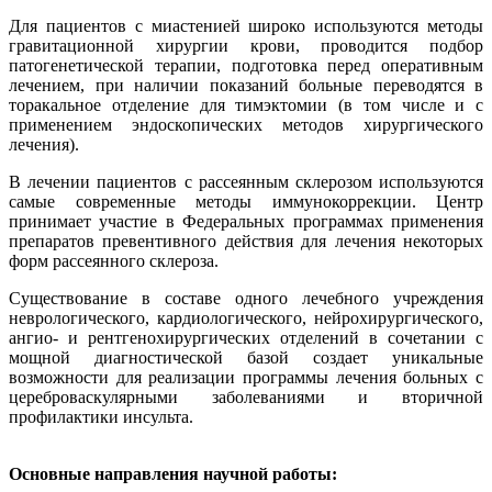
Для пациентов с миастенией широко используются методы
гравитационной хирургии крови, проводится подбор
патогенетической терапии, подготовка перед оперативным
лечением, при наличии показаний больные переводятся в
торакальное отделение для тимэктомии (в том числе и с
применением эндоскопических методов хирургического
лечения).
В лечении пациентов с рассеянным склерозом используются
самые современные методы иммунокоррекции. Центр
принимает участие в Федеральных программах применения
препаратов превентивного действия для лечения некоторых
форм рассеянного склероза.
Существование в составе одного лечебного учреждения
неврологического, кардиологического, нейрохирургического,
ангио- и рентгенохирургических отделений в сочетании с
мощной диагностической базой создает уникальные
возможности для реализации программы лечения больных с
цереброваскулярными заболеваниями и вторичной
профилактики инсульта.
Основные направления научной работы: