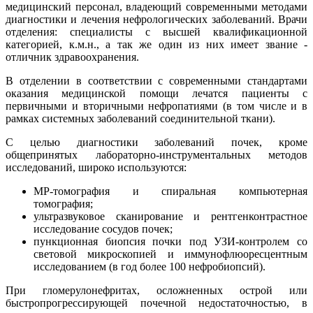
медицинский персонал, владеющий современными методами
диагностики и лечения нефрологических заболеваний. Врачи
отделения: специалисты с высшей квалификационной
категорией, к.м.н., а так же один из них имеет звание -
отличник здравоохранения.
В отделении в соответствии с современными стандартами
оказания медицинской помощи лечатся пациенты с
первичными и вторичными нефропатиями (в том числе и в
рамках системных заболеваний соединительной ткани).
С целью диагностики заболеваний почек, кроме
общепринятых лабораторно-инструментальных методов
исследований, широко используются:
МР-томография и спиральная компьютерная
томография;
ультразвуковое сканирование и рентгенконтрастное
исследование сосудов почек;
пункционная биопсия почки под УЗИ-контролем со
световой микроскопией и иммунофлюоресцентным
исследованием (в год более 100 нефробиопсий).
При гломерулонефритах, осложненных острой или
быстропрогрессирующей почечной недостаточностью, в