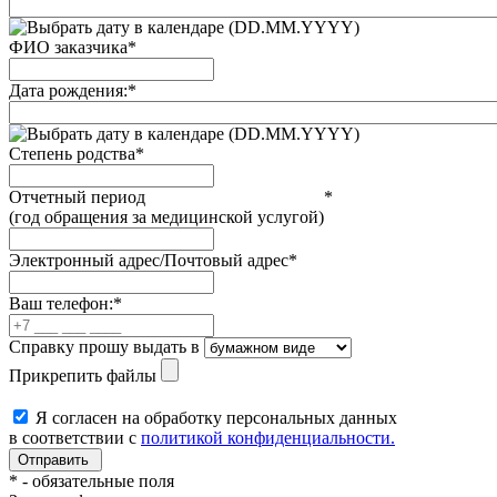
(DD.MM.YYYY)
ФИО заказчика
*
Дата рождения:
*
(DD.MM.YYYY)
Степень родства
*
Отчетный период
*
(год обращения за медицинской услугой)
Электронный адрес/Почтовый адрес
*
Ваш телефон:
*
Справку прошу выдать в
Прикрепить файлы
Я согласен на обработку персональных данных
в соответствии с
политикой конфиденциальности.
*
- обязательные поля