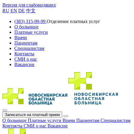
Версия для слабовидящих
RU
EN
DE
中文
(383) 315-99-99
Отделение платных услуг
О больнице
Платные услуги
Врачи
Пациентам
Специалистам
Контакты
СМИ о нас
Вакансии
Записаться на платный прием
О больнице
Платные услуги
Врачи
Пациентам
Специалистам
Контакты
СМИ о нас
Вакансии