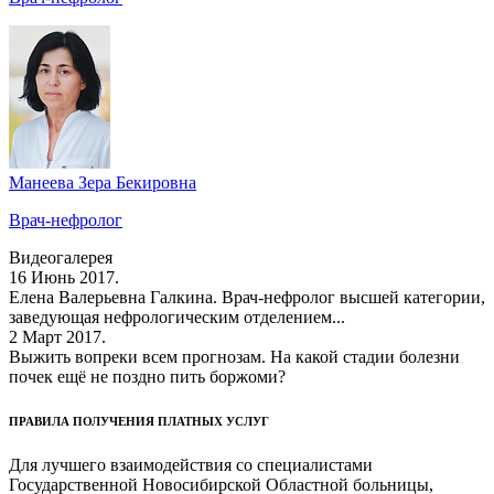
Манеева Зера Бекировна
Врач-нефролог
Видеогалерея
16 Июнь 2017.
Елена Валерьевна Галкина. Врач-нефролог высшей категории,
заведующая нефрологическим отделением...
2 Март 2017.
Выжить вопреки всем прогнозам. На какой стадии болезни
почек ещё не поздно пить боржоми?
ПРАВИЛА ПОЛУЧЕНИЯ ПЛАТНЫХ УСЛУГ
Для лучшего взаимодействия со специалистами
Государственной Новосибирской Областной больницы,