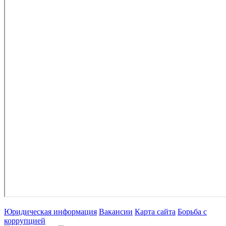
Юридическая информация
Вакансии
Карта сайта
Борьба с
коррупцией