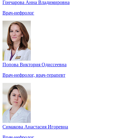
Гончарова Анна Владимировна
Врач-нефролог
Попова Виктория Одиссеевна
Врач-нефролог, врач-терапевт
Симакова Анастасия Игоревна
Врач-нефролог