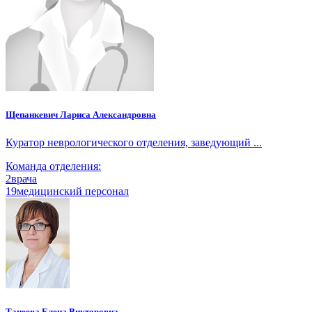
Щепанкевич Лариса Александровна
Куратор неврологического отделения, заведующий ...
Команда отделения:
2
врача
19
медицинский персонал
Танеева Елена Викторовна