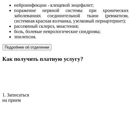
нейроинфекции - клещевой энцефалит;
поражение нервной системы при хронических
заболеваниях соединительной ткани (ревматизм,
системная красная волчанка, узелковый периартериит);
рассеянный склероз, миастения;
боль, болевые неврологические синдромы;
эпилепсия.
Подробнее об отделении
Как получить платную услугу?
1. Записаться
на прием