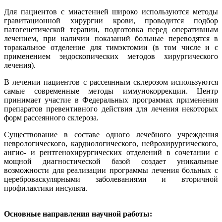
Для пациентов с миастенией широко используются методы
гравитационной хирургии крови, проводится подбор
патогенетической терапии, подготовка перед оперативным
лечением, при наличии показаний больные переводятся в
торакальное отделение для тимэктомии (в том числе и с
применением эндоскопических методов хирургического
лечения).
В лечении пациентов с рассеянным склерозом используются
самые современные методы иммунокоррекции. Центр
принимает участие в Федеральных программах применения
препаратов превентивного действия для лечения некоторых
форм рассеянного склероза.
Существование в составе одного лечебного учреждения
неврологического, кардиологического, нейрохирургического,
ангио- и рентгенохирургических отделений в сочетании с
мощной диагностической базой создает уникальные
возможности для реализации программы лечения больных с
цереброваскулярными заболеваниями и вторичной
профилактики инсульта.
Основные направления научной работы: