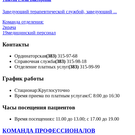
Заведующий терапевтической службой, заведующий ...
Команда отделения:
2
врача
19
медицинский персонал
Контакты
Ординаторская
(383)
315-97-68
Справочная служба
(383)
315-98-18
Отделение платных услуг
(383)
315-99-99
График работы
Стационар:
Круглосуточно
Время приема по платным услугам:
С 8:00 до 16:30
Часы посещения пациентов
Время посещения:
с 11.00 до 13.00; с 17.00 до 19.00
КОМАНДА ПРОФЕССИОНАЛОВ