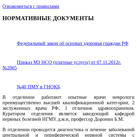
Ознакомиться с правилами
НОРМАТИВНЫЕ ДОКУМЕНТЫ
Федеральный закон об основах здоровья граждан РФ
Приказ МЗ НСО (платные услуги) от 07.11.2012г.
№2065
№40 ПМУ в ГНОКБ
В отделении работают опытные врачи неврологи
преимущественно высшей квалификационной категории, 2
заслуженных врача РФ, 1 отличник здравоохранения.
Куратором отделения является заведующий кафедрой
нервных болезней НГМУ, д.м.н, профессор Доронин Б.М.
В отделении проводится диагностика и лечение заболеваний
центральной и периферической нервной системы с