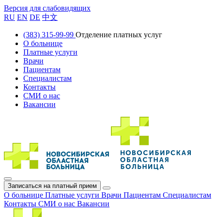
Версия для слабовидящих
RU
EN
DE
中文
(383) 315-99-99
Отделение платных услуг
О больнице
Платные услуги
Врачи
Пациентам
Специалистам
Контакты
СМИ о нас
Вакансии
Записаться на платный прием
О больнице
Платные услуги
Врачи
Пациентам
Специалистам
Контакты
СМИ о нас
Вакансии