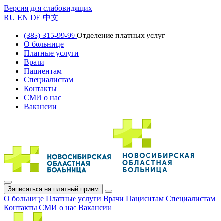
Версия для слабовидящих
RU
EN
DE
中文
(383) 315-99-99
Отделение платных услуг
О больнице
Платные услуги
Врачи
Пациентам
Специалистам
Контакты
СМИ о нас
Вакансии
Записаться на платный прием
О больнице
Платные услуги
Врачи
Пациентам
Специалистам
Контакты
СМИ о нас
Вакансии