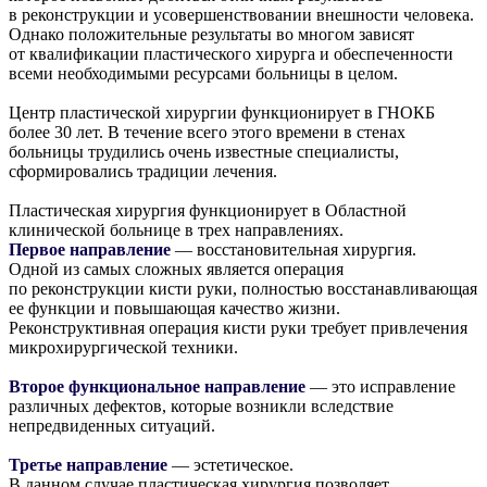
в реконструкции и усовершенствовании внешности человека.
Однако положительные результаты во многом зависят
от квалификации пластического хирурга и обеспеченности
всеми необходимыми ресурсами больницы в целом.
Центр пластической хирургии функционирует в ГНОКБ
более 30 лет. В течение всего этого времени в стенах
больницы трудились очень известные специалисты,
сформировались традиции лечения.
Пластическая хирургия функционирует в Областной
клинической больнице в трех направлениях.
Первое направление
— восстановительная хирургия.
Одной из самых сложных является операция
по реконструкции кисти руки, полностью восстанавливающая
ее функции и повышающая качество жизни.
Реконструктивная операция кисти руки требует привлечения
микрохирургической техники.
Второе функциональное направление
— это исправление
различных дефектов, которые возникли вследствие
непредвиденных ситуаций.
Третье направление
— эстетическое.
В данном случае пластическая хирургия позволяет