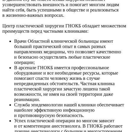
усовершенствовать внешность и помогает многим людям
найти себя, быть успешными в обществе и реализоваться
в жизненно-важных вопросах.
Центр пластической хирургии ГНОКБ обладает множеством
преимуществ перед частными клиниками:
Врачи Областной клинической больницы имеют
большой практический опыт в самых разных
направлениях медицины, что позволяет качественно
и безопасно осуществлять любые пластические
операции;
В арсенале ГНОКБ имеется профессиональное
оборудование и все необходимые ресурсы, которые
помогают спасти человеку жизнь в случае
непредвиденных обстоятельств. Частная клиника
пластической хирургии зачастую лишена такой
возможности, не имея на своей территории даже
реанимации.
Служба эпидемиологии нашей клиники обеспечивает
наиболее эффективную инфекционную
и противовирусную безопасность.
Успех пластической операции во многом зависит
и от компетенции анестезиолога. В ГНОКБ работают
лучшие анестезиологи с большим и многосторонним