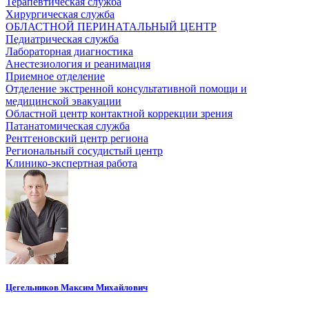
Терапевтическая служба
Хирургическая служба
ОБЛАСТНОЙ ПЕРИНАТАЛЬНЫЙ ЦЕНТР
Педиатрическая служба
Лабораторная диагностика
Анестезиология и реанимация
Приемное отделение
Отделение экстренной консультативной помощи и
медицинской эвакуации
Областной центр контактной коррекции зрения
Патанатомическая служба
Рентгеновский центр региона
Региональный сосудистый центр
Клинико-экспертная работа
Цегельников Максим Михайлович