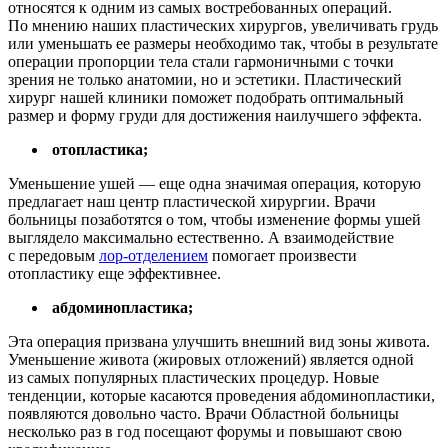
относятся к одним из самых востребованных операций.
По мнению наших пластических хирургов, увеличивать грудь
или уменьшать ее размеры необходимо так, чтобы в результате
операции пропорции тела стали гармоничными с точки
зрения не только анатомии, но и эстетики. Пластический
хирург нашей клиники поможет подобрать оптимальный
размер и форму груди для достижения наилучшего эффекта.
отопластика;
Уменьшение ушей — еще одна значимая операция, которую
предлагает наш центр пластической хирургии. Врачи
больницы позаботятся о том, чтобы изменение формы ушей
выглядело максимально естественно. А взаимодействие
с передовым
лор-отделением
помогает произвести
отопластику еще эффективнее.
абдоминопластика;
Эта операция призвана улучшить внешний вид зоны живота.
Уменьшение живота (жировых отложений) является одной
из самых популярных пластических процедур. Новые
тенденции, которые касаются проведения абдоминопластики,
появляются довольно часто. Врачи Областной больницы
несколько раз в год посещают форумы и повышают свою