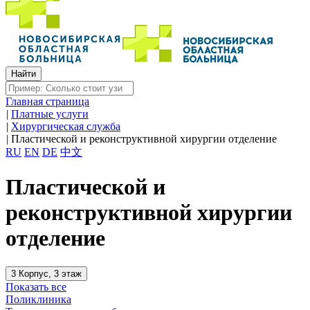
Главная страница
|
Платные услуги
|
Хирургическая служба
|
Пластической и реконструктивной хирургии отделение
RU
EN
DE
中文
Пластической и
реконструктивной хирургии
отделение
3 Корпус, 3 этаж
Показать все
Поликлиника