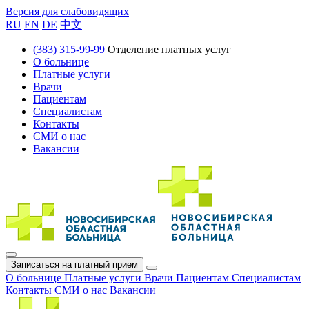
Версия для слабовидящих
RU
EN
DE
中文
(383) 315-99-99
Отделение платных услуг
О больнице
Платные услуги
Врачи
Пациентам
Специалистам
Контакты
СМИ о нас
Вакансии
Записаться на платный прием
О больнице
Платные услуги
Врачи
Пациентам
Специалистам
Контакты
СМИ о нас
Вакансии