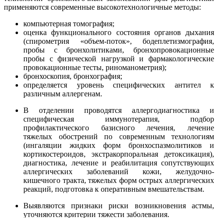
применяются современные высокотехнологичные методы:
компьютерная томография;
оценка функционального состояния органов дыхания
(спирометрия «объем-поток», бодеплетизмография,
пробы с бронхолитиками, бронхопровокационные
пробы с физической нагрузкой и фармакологические
провокационные тесты, риноманометрия);
бронхоскопия, бронхография;
определяется уровень специфических антител к
различным аллергенам.
В отделении проводятся аллергодиагностика и
специфическая иммунотерапия, подбор
профилактического базисного лечения, лечение
тяжелых обострений по современным технологиям
(ингаляции жидких форм бронхоспазмолитиков и
кортикостероидов, экстракорпоральная детоксикация),
диагностика, лечение и реабилитация сопутствующих
аллергических заболеваний кожи, желудочно-
кишечного тракта, тяжелых форм острых аллергических
реакций, подготовка к оперативным вмешательствам.
Выявляются признаки риски возникновения астмы,
уточняются критерии тяжести заболевания.