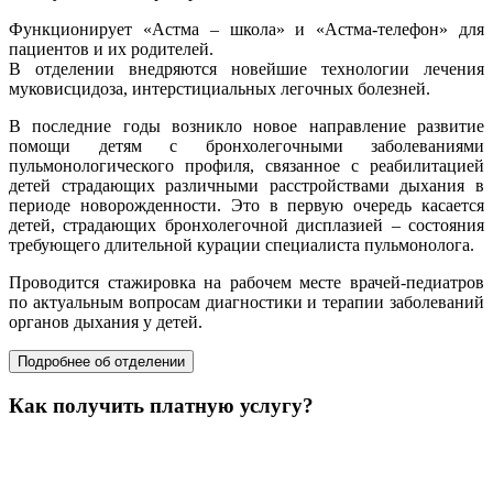
Функционирует «Астма – школа» и «Астма-телефон» для
пациентов и их родителей.
В отделении внедряются новейшие технологии лечения
муковисцидоза, интерстициальных легочных болезней.
В последние годы возникло новое направление развитие
помощи детям с бронхолегочными заболеваниями
пульмонологического профиля, связанное с реабилитацией
детей страдающих различными расстройствами дыхания в
периоде новорожденности. Это в первую очередь касается
детей, страдающих бронхолегочной дисплазией – состояния
требующего длительной курации специалиста пульмонолога.
Проводится стажировка на рабочем месте врачей-педиатров
по актуальным вопросам диагностики и терапии заболеваний
органов дыхания у детей.
Подробнее об отделении
Как получить платную услугу?