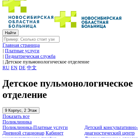
Главная страница
|
Платные услуги
|
Педиатрическая служба
|
Детское пульмонологическое отделение
RU
EN
DE
中文
Детское пульмонологическое
отделение
9 Корпус, 2 Этаж
Показать все
Поликлиника
Поликлиника-Платные услуги
Детский консультативно
Дневной стационар
Кабинет
диагностический центр