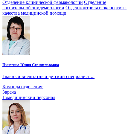
Отделение клинической фармакологии
Отделение
госпитальной эпидемиологии
Отдел контроля и экспертизы
качества медицинской помощи
Пинегина Юлия Станиславовна
Главный внештатный детский специалист ...
Команда отделения:
3
врача
15
медицинский персонал