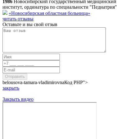
1986
Новосибирский государственный медицинский
институт, ординатура по специальности "Педиатрия"
«Новосибирская областная больница»
читать отзывы
Оставьте и вы свой отзыв
belousova-tamara-vladimirovna
Код PHP
">
закрыть
Закрыть видео