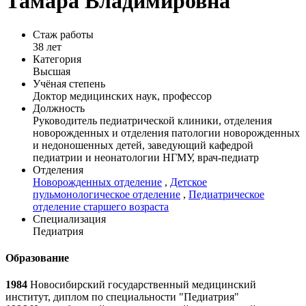
Тамара Владимировна
Стаж работы
38 лет
Категория
Высшая
Учёная степень
Доктор медицинских наук, профессор
Должность
Руководитель педиатрической клиники, отделения
новорожденных и отделения патологии новорожденных
и недоношенных детей, заведующий кафедрой
педиатрии и неонатологии НГМУ, врач-педиатр
Отделения
Новорожденных отделение
,
Детское
пульмонологическое отделение
,
Педиатрическое
отделение старшего возраста
Специализация
Педиатрия
Образование
1984
Новосибирский государственный медицинский
институт, диплом по специальности "Педиатрия"