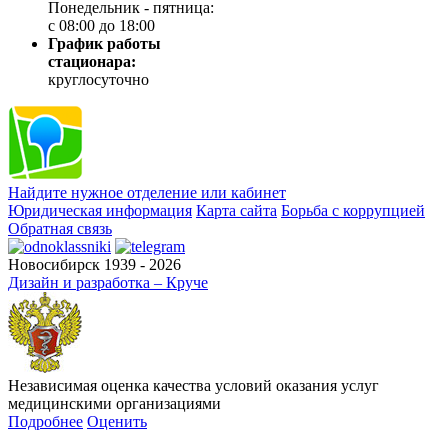
Понедельник - пятница:
с 08:00 до 18:00
График работы
стационара:
круглосуточно
Найдите нужное отделение или кабинет
Юридическая информация
Карта сайта
Борьба с коррупцией
Обратная связь
Новосибирск 1939 - 2026
Дизайн и разработка – Круче
Независимая оценка качества условий оказания услуг
медицинскими организациями
Подробнее
Оценить