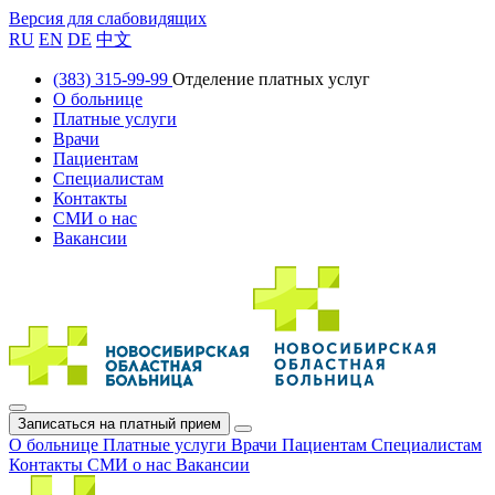
Версия для слабовидящих
RU
EN
DE
中文
(383) 315-99-99
Отделение платных услуг
О больнице
Платные услуги
Врачи
Пациентам
Специалистам
Контакты
СМИ о нас
Вакансии
Записаться на платный прием
О больнице
Платные услуги
Врачи
Пациентам
Специалистам
Контакты
СМИ о нас
Вакансии