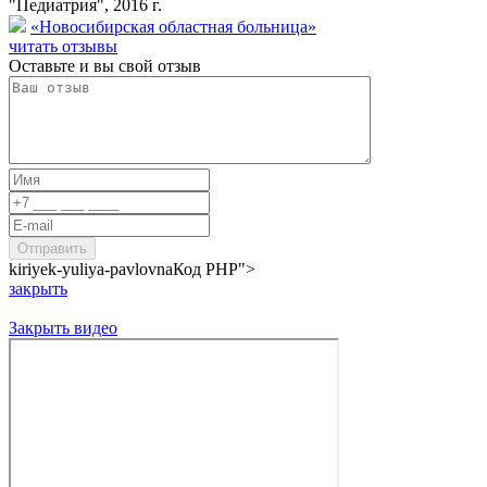
"Педиатрия", 2016 г.
«Новосибирская областная больница»
читать отзывы
Оставьте и вы свой отзыв
kiriyek-yuliya-pavlovna
Код PHP
">
закрыть
Закрыть видео