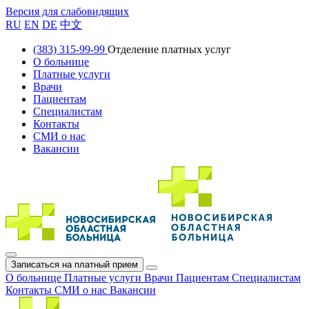
Версия для слабовидящих
RU
EN
DE
中文
(383) 315-99-99
Отделение платных услуг
О больнице
Платные услуги
Врачи
Пациентам
Специалистам
Контакты
СМИ о нас
Вакансии
Записаться на платный прием
О больнице
Платные услуги
Врачи
Пациентам
Специалистам
Контакты
СМИ о нас
Вакансии