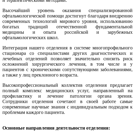
и терапевтическими методами.
Высочайший уровень оказания специализированной
офтальмологической помощи достигнут благодаря внедрению
современных технологий мирового уровня, использованию
богатых традиций отечественной фундаментальной
медицины и опыта российской и зарубежных
офтальмологических школ.
Интеграция нашего отделения в системе многопрофильного
стационара со специалистами других диагностических и
лечебных отделений позволяет значительно снизить риск
осложнений хирургического лечения, в том числе и у
пациентов с хроническими сопутствующими заболеваниями,
а также у лиц преклонного возраста.
Высокопрофессиональный коллектив отделения предлагает
полный комплекс медицинских услуг, направленный на
профилактику и лечение патологии органа зрения.
Сотрудники отделения сочетают в своей работе самые
современные научные знания с индивидуальным подходом к
проблемам каждого пациента.
Основные направления деятельности отделения: