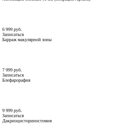
6 999 руб.
Записаться
Барраж макулярной зоны
7 999 руб.
Записаться
Блефарорафия
9 999 руб.
Записаться
Дакриоцисториностомия