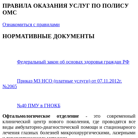
ПРАВИЛА ОКАЗАНИЯ УСЛУГ ПО ПОЛИСУ
ОМС
Ознакомиться с правилами
НОРМАТИВНЫЕ ДОКУМЕНТЫ
Федеральный закон об основах здоровья граждан РФ
Приказ МЗ НСО (платные услуги) от 07.11.2012г.
№2065
№40 ПМУ в ГНОКБ
Офтальмологическое отделение
- это современный
клинический центр нового поколения, где проводятся все
виды амбулаторно-диагностической помощи и стационарного
лечения глазных болезней микрохирургическими, лазерными