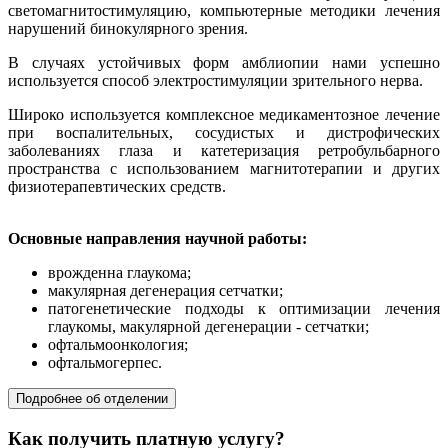
светомагнитостимуляцию, компьютерные методики лечения
нарушений бинокулярного зрения.
В случаях устойчивых форм амблиопии нами успешно
используется способ электростимуляции зрительного нерва.
Широко используется комплексное медикаментозное лечение
при воспалительных, сосудистых и дистрофических
заболеваниях глаза и катетеризация ретробульбарного
пространства с использованием магнитотерапии и других
физиотерапевтических средств.
Основные направления научной работы:
врожденна глаукома;
макулярная дегенерация сетчатки;
патогенетические подходы к оптимизации лечения
глаукомы, макулярной дегенерации - сетчатки;
офтальмоонкология;
офтальмогерпес.
Подробнее об отделении
Как получить платную услугу?