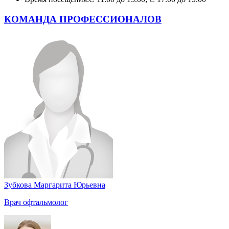
КОМАНДА ПРОФЕССИОНАЛОВ
Зубкова Маргарита Юрьевна
Врач офтальмолог