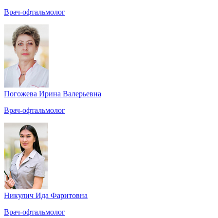
Врач-офтальмолог
Погожева Ирина Валерьевна
Врач-офтальмолог
Никулич Ида Фаритовна
Врач-офтальмолог