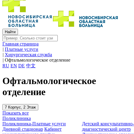
Главная страница
|
Платные услуги
|
Хирургическая служба
|
Офтальмологическое отделение
RU
EN
DE
中文
Офтальмологическое
отделение
7 Корпус, 2 Этаж
Показать все
Поликлиника
Поликлиника-Платные услуги
Детский консультативно
Дневной стационар
Кабинет
диагностический центр