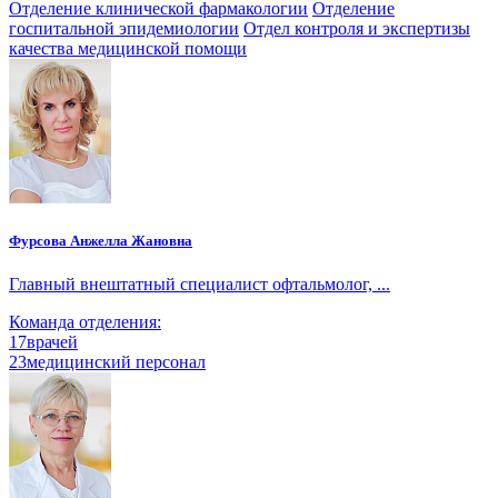
Отделение клинической фармакологии
Отделение
госпитальной эпидемиологии
Отдел контроля и экспертизы
качества медицинской помощи
Фурсова Анжелла Жановна
Главный внештатный специалист офтальмолог, ...
Команда отделения:
17
врачей
23
медицинский персонал