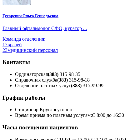
Гусаревич Ольга Геннадьевна
Главный офтальмолог СФО, куратор ...
Команда отделения:
17
врачей
23
медицинский персонал
Контакты
Ординаторская
(383)
315-98-35
Справочная служба
(383)
315-98-18
Отделение платных услуг
(383)
315-99-99
График работы
Стационар:
Круглосуточно
Время приема по платным услугам:
С 8:00 до 16:30
Часы посещения пациентов
Время посещения:
С 11.00 до 13.00; С 17.00 до 19.00