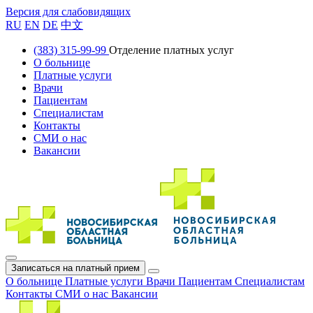
Версия для слабовидящих
RU
EN
DE
中文
(383) 315-99-99
Отделение платных услуг
О больнице
Платные услуги
Врачи
Пациентам
Специалистам
Контакты
СМИ о нас
Вакансии
Записаться на платный прием
О больнице
Платные услуги
Врачи
Пациентам
Специалистам
Контакты
СМИ о нас
Вакансии