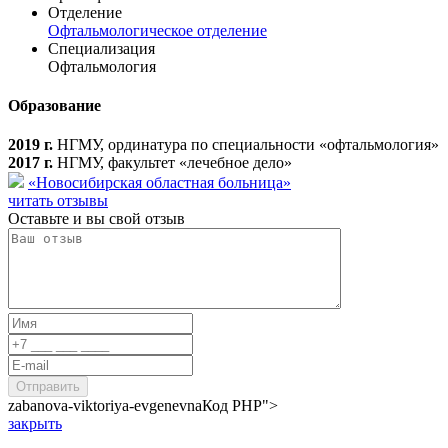
Отделение
Офтальмологическое отделение
Специализация
Офтальмология
Образование
2019 г.
НГМУ, ординатура по специальности «офтальмология»
2017 г.
НГМУ, факультет «лечебное дело»
«Новосибирская областная больница»
читать отзывы
Оставьте и вы свой отзыв
zabanova-viktoriya-evgenevna
Код PHP
">
закрыть