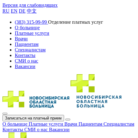
Версия для слабовидящих
RU
EN
DE
中文
(383) 315-99-99
Отделение платных услуг
О больнице
Платные услуги
Врачи
Пациентам
Специалистам
Контакты
СМИ о нас
Вакансии
Записаться на платный прием
О больнице
Платные услуги
Врачи
Пациентам
Специалистам
Контакты
СМИ о нас
Вакансии