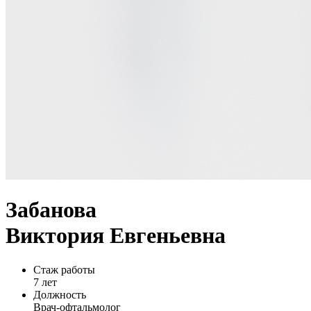
Забанова
Виктория Евгеньевна
Стаж работы
7 лет
Должность
Врач-офтальмолог