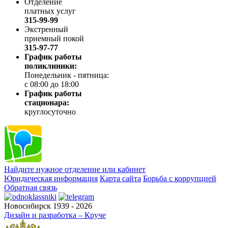
Отделение
платных услуг
315-99-99
Экстренный
приемный покой
315-97-77
График работы
поликлиники:
Понедельник - пятница:
с 08:00 до 18:00
График работы
стационара:
круглосуточно
Найдите нужное отделение или кабинет
Юридическая информация
Карта сайта
Борьба с коррупцией
Обратная связь
Новосибирск 1939 - 2026
Дизайн и разработка – Круче