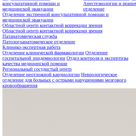
консультативной помощи и
Анестезиологии и реан
медицинской эвакуации
отделение
Отделение экстренной консультативной помощи и
медицинской эвакуации
Областной центр контактной коррекции зрения
Областной центр контактной коррекции зрения
Патанатомическая служба
Патологоанатомическое отделение
Клинико-экспертная работа
Отделение клинической фармакологии
Отделение
госпитальной эпидемиологии
Отдел контроля и экспертизы
качества медицинской помощи
Региональный сосудистый центр
Отделение неотложной кардиологии
Неврологическое
отделение для больных с острыми нарушениями мозгового
кровообращения