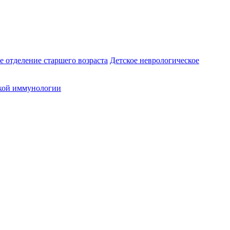
е отделение старшего возраста
Детское неврологическое
кой иммунологии