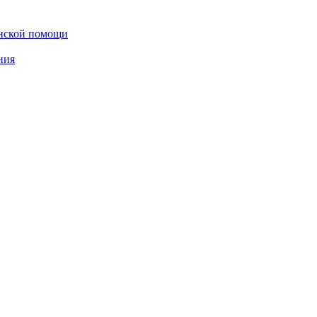
инской помощи
ния