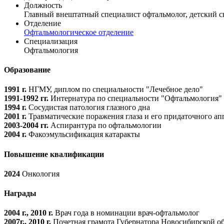
Должность
Главный внештатный специалист офтальмолог, детский 
Отделение
Офтальмологическое отделение
Специализация
Офтальмология
Образование
1991 г.
НГМУ, диплом по специальности "Лечебное дело"
1991-1992 гг.
Интернатура по специальности "Офтальмология"
1994 г.
Сосудистая патология глазного дна
2001 г.
Травматические поражения глаза и его придаточного ап
2003-2004 гг.
Аспирантура по офтальмологии
2004 г.
Факоэмульсификация катаракты
Повышение квалификации
2024
Онкология
Награды
2004 г., 2010 г.
Врач года в номинации врач-офтальмолог
2007г., 2010 г.
Почетная грамота Губернатора Новосибирской о