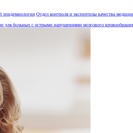
й эпидемиологии
Отдел контроля и экспертизы качества медиц
ие для больных с острыми нарушениями мозгового кровообраще