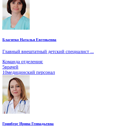
Благитко Наталья Евгеньевна
Главный внештатный детский специалист ...
Команда отделения:
5
врачей
10
медицинский персонал
Гринберг Ирина Геннадьевна