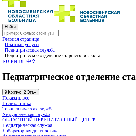
Главная страница
|
Платные услуги
|
Педиатрическая служба
|
Педиатрическое отделение старшего возраста
RU
EN
DE
中文
Педиатрическое отделение ст
9 Корпус, 2 Этаж
Показать все
Поликлиника
Терапевтическая служба
Хирургическая служба
ОБЛАСТНОЙ ПЕРИНАТАЛЬНЫЙ ЦЕНТР
Педиатрическая служба
Лабораторная диагностика