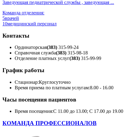
Заведующая педиатрической службы , заведующая ...
Команда отделения:
5
врачей
10
медицинский персонал
Контакты
Ординаторская
(383)
315-99-24
Справочная служба
(383)
315-98-18
Отделение платных услуг
(383)
315-99-99
График работы
Стационар:
Круглосуточно
Время приема по платным услугам:
8.00 - 16.00
Часы посещения пациентов
Время посещения:
С 11.00 до 13.00; С 17.00 до 19.00
КОМАНДА ПРОФЕССИОНАЛОВ