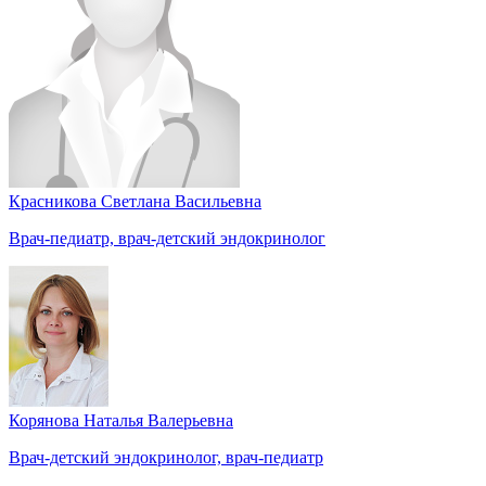
Красникова Светлана Васильевна
Врач-педиатр, врач-детский эндокринолог
Корянова Наталья Валерьевна
Врач-детский эндокринолог, врач-педиатр