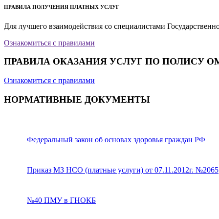
ПРАВИЛА ПОЛУЧЕНИЯ ПЛАТНЫХ УСЛУГ
Для лучшего взаимодействия со специалистами Государственн
Ознакомиться с правилами
ПРАВИЛА ОКАЗАНИЯ УСЛУГ ПО ПОЛИСУ О
Ознакомиться с правилами
НОРМАТИВНЫЕ ДОКУМЕНТЫ
Федеральный закон об основах здоровья граждан РФ
Приказ МЗ НСО (платные услуги) от 07.11.2012г. №2065
№40 ПМУ в ГНОКБ