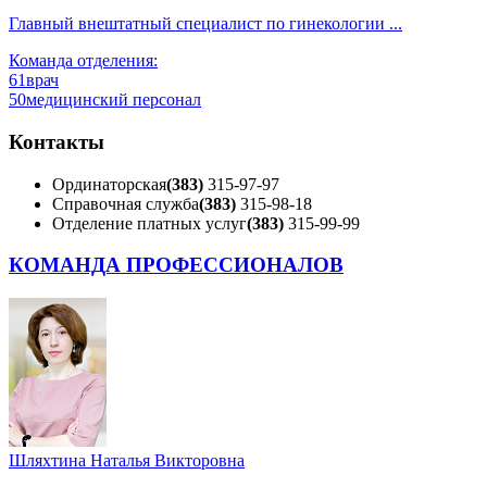
Главный внештатный специалист по гинекологии ...
Команда отделения:
61
врач
50
медицинский персонал
Контакты
Ординаторская
(383)
315-97-97
Справочная служба
(383)
315-98-18
Отделение платных услуг
(383)
315-99-99
КОМАНДА ПРОФЕССИОНАЛОВ
Шляхтина Наталья Викторовна