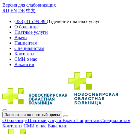
Версия для слабовидящих
RU
EN
DE
中文
(383) 315-99-99
Отделение платных услуг
О больнице
Платные услуги
Врачи
Пациентам
Специалистам
Контакты
СМИ о нас
Вакансии
Записаться на платный прием
О больнице
Платные услуги
Врачи
Пациентам
Специалистам
Контакты
СМИ о нас
Вакансии