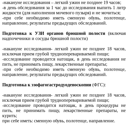
-накануне исследования – легкий ужин не позднее 19 часов;
-в день обследования за 1 час до исследования выпить 1 литр
жидкости (для наполнения мочевого пузыря) и не мочиться;
-при себе необходимо иметь сменную обувь, полотенце,
направление, результаты предыдущих обследований.
Подготовка к УЗИ органов брюшной полости
(включая
надпочечники и сосуды брюшной полости)
-накануне исследования- легкий ужин не позднее 18 часов,
исключая прием грубой трудноперевариваемой пищи;
-исследование проводится натощак, в день исследования не
пить, не принимать пищу, лекарственные препараты;
-при себе необходимо иметь сменную обувь, полотенце,
направление, результаты предыдущих обследований.
Подготовка к эзофагогастродуоденоскопии
(ФГС):
-накануне исследования- легкий ужин не позднее 18 часов,
исключая прием грубой трудноперевариваемой пищи;
-исследование проводится натощак, в день процедуры не
пить, не принимать пищу, лекарственные препараты, не
курить;
при себе иметь: сменную обувь, полотенце, направление.