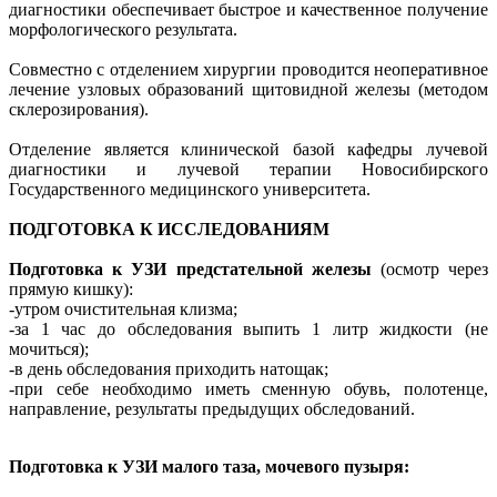
диагностики обеспечивает быстрое и качественное получение
морфологического результата.
Совместно с отделением хирургии проводится неоперативное
лечение узловых образований щитовидной железы (методом
склерозирования).
Отделение является клинической базой кафедры лучевой
диагностики и лучевой терапии Новосибирского
Государственного медицинского университета.
ПОДГОТОВКА К ИССЛЕДОВАНИЯМ
Подготовка к УЗИ предстательной железы
(осмотр через
прямую кишку):
-утром очистительная клизма;
-за 1 час до обследования выпить 1 литр жидкости (не
мочиться);
-в день обследования приходить натощак;
-при себе необходимо иметь сменную обувь, полотенце,
направление, результаты предыдущих обследований.
Подготовка к УЗИ малого таза, мочевого пузыря: