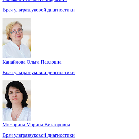
Врач ультразвуковой диагностики
Канайлова Ольга Павловна
Врач ультразвуковой диагностики
Можарина Марина Викторовна
Врач ультразвуковой диагностики