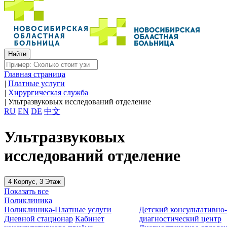
Главная страница
|
Платные услуги
|
Хирургическая служба
|
Ультразвуковых исследований отделение
RU
EN
DE
中文
Ультразвуковых
исследований отделение
4 Корпус, 3 Этаж
Показать все
Поликлиника
Поликлиника-Платные услуги
Детский консультативно
Дневной стационар
Кабинет
диагностический центр