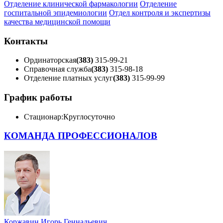
Отделение клинической фармакологии
Отделение
госпитальной эпидемиологии
Отдел контроля и экспертизы
качества медицинской помощи
Контакты
Ординаторская
(383)
315-99-21
Справочная служба
(383)
315-98-18
Отделение платных услуг
(383)
315-99-99
График работы
Стационар:
Круглосуточно
КОМАНДА ПРОФЕССИОНАЛОВ
Коржавин Игорь Геннадьевич