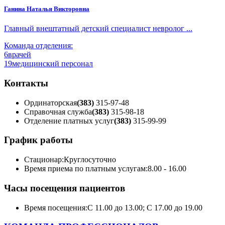
Ганина Наталья Викторовна
Главный внештатный детский специалист невролог ...
Команда отделения:
6
врачей
19
медицинский персонал
Контакты
Ординаторская
(383)
315-97-48
Справочная служба
(383)
315-98-18
Отделение платных услуг
(383)
315-99-99
График работы
Стационар:
Круглосуточно
Время приема по платным услугам:
8.00 - 16.00
Часы посещения пациентов
Время посещения:
С 11.00 до 13.00; С 17.00 до 19.00