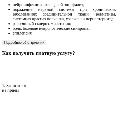
нейроинфекции - клещевой энцефалит;
поражение нервной системы при хронических
заболеваниях соединительной ткани (ревматизм,
системная красная волчанка, узелковый периартериит);
рассеянный склероз, миастения;
боль, болевые неврологические синдромы;
эпилепсия.
Подробнее об отделении
Как получить платную услугу?
1. Записаться
на прием