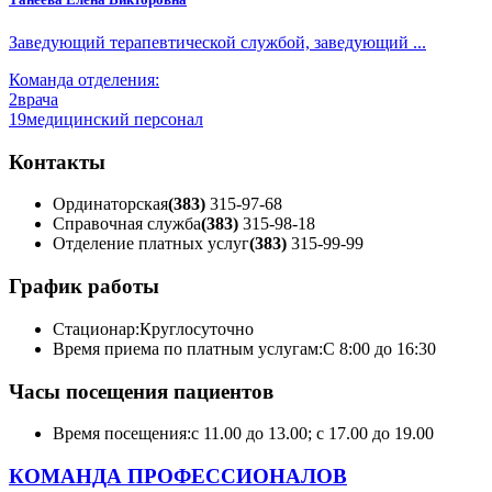
Заведующий терапевтической службой, заведующий ...
Команда отделения:
2
врача
19
медицинский персонал
Контакты
Ординаторская
(383)
315-97-68
Справочная служба
(383)
315-98-18
Отделение платных услуг
(383)
315-99-99
График работы
Стационар:
Круглосуточно
Время приема по платным услугам:
С 8:00 до 16:30
Часы посещения пациентов
Время посещения:
с 11.00 до 13.00; с 17.00 до 19.00
КОМАНДА ПРОФЕССИОНАЛОВ