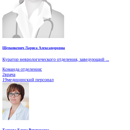
Щепанкевич Лариса Александровна
Куратор неврологического отделения, заведующий ...
Команда отделения:
2
врача
19
медицинский персонал
Танеева Елена Викторовна