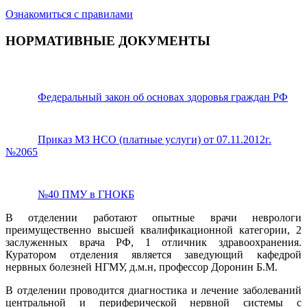
Ознакомиться с правилами
НОРМАТИВНЫЕ ДОКУМЕНТЫ
Федеральный закон об основах здоровья граждан РФ
Приказ МЗ НСО (платные услуги) от 07.11.2012г.
№2065
№40 ПМУ в ГНОКБ
В отделении работают опытные врачи неврологи
преимущественно высшей квалификационной категории, 2
заслуженных врача РФ, 1 отличник здравоохранения.
Куратором отделения является заведующий кафедрой
нервных болезней НГМУ, д.м.н, профессор Доронин Б.М.
В отделении проводится диагностика и лечение заболеваний
центральной и периферической нервной системы с