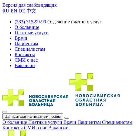
Версия для слабовидящих
RU
EN
DE
中文
(383) 315-99-99
Отделение платных услуг
О больнице
Платные услуги
Врачи
Пациентам
Специалистам
Контакты
СМИ о нас
Вакансии
Записаться на платный прием
О больнице
Платные услуги
Врачи
Пациентам
Специалистам
Контакты
СМИ о нас
Вакансии