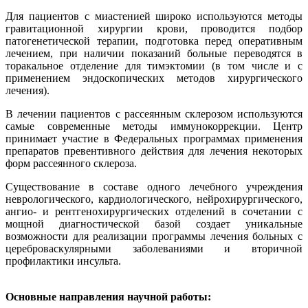
Для пациентов с миастенией широко используются методы
гравитационной хирургии крови, проводится подбор
патогенетической терапии, подготовка перед оперативным
лечением, при наличии показаний больные переводятся в
торакальное отделение для тимэктомии (в том числе и с
применением эндоскопических методов хирургического
лечения).
В лечении пациентов с рассеянным склерозом используются
самые современные методы иммунокоррекции. Центр
принимает участие в Федеральных программах применения
препаратов превентивного действия для лечения некоторых
форм рассеянного склероза.
Существование в составе одного лечебного учреждения
неврологического, кардиологического, нейрохирургического,
ангио- и рентгенохирургических отделений в сочетании с
мощной диагностической базой создает уникальные
возможности для реализации программы лечения больных с
цереброваскулярными заболеваниями и вторичной
профилактики инсульта.
Основные направления научной работы: