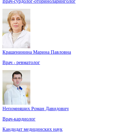
Врач-сурдолог-оториноларинголог
Крашенинина Марина Павловна
Врач - ревматолог
Непомнящих Роман Давидович
Врач-кардиолог
Кандидат медицинских наук