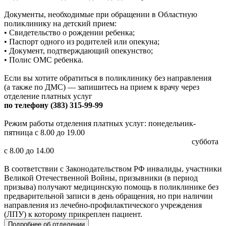
Документы, необходимые при обращении в Областную
поликлинику на детский прием:
• Свидетельство о рождении ребенка;
• Паспорт одного из родителей или опекуна;
• Документ, подтверждающий опекунство;
• Полис ОМС ребенка.
Если вы хотите обратиться в поликлинику без направления
(а также по ДМС) — запишитесь на прием к врачу через
отделение платных услуг
по телефону (383) 315-99-99
Режим работы отделения платных услуг: понедельник-
пятница с 8.00 до 19.00
суббота
с 8.00 до 14.00
В соответствии с Законодательством РФ инвалиды, участники
Великой Отечественной Войны, призывники (в период
призыва) получают медицинскую помощь в поликлинике без
предварительной записи в день обращения, но при наличии
направления из лечебно-профилактического учреждения
(ЛПУ) к которому прикреплен пациент.
Подробнее об отделении