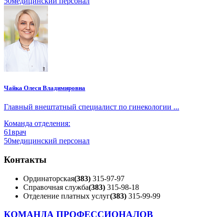
50
медицинский персонал
Чайка Олеся Владимировна
Главный внештатный специалист по гинекологии ...
Команда отделения:
61
врач
50
медицинский персонал
Контакты
Ординаторская
(383)
315-97-97
Справочная служба
(383)
315-98-18
Отделение платных услуг
(383)
315-99-99
КОМАНДА ПРОФЕССИОНАЛОВ