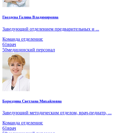
Гвоздева Галина Владимировна
Заведующий отделением предварительных и ...
Команда отделения:
61
врач
50
медицинский персонал
Бороздина Светлана Михайловна
Заведующий методическим отделом, врач-педиатр, ...
Команда отделения:
61
врач