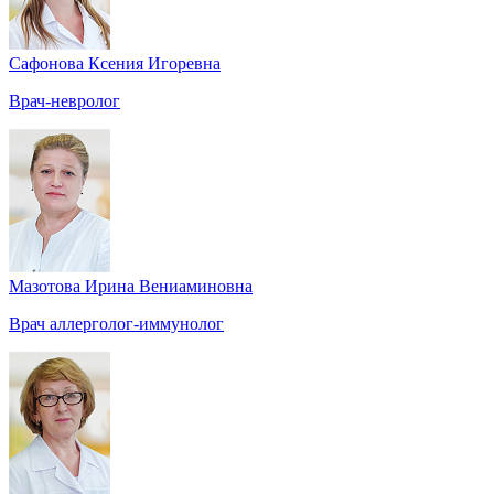
Сафонова Ксения Игоревна
Врач-невролог
Мазотова Ирина Вениаминовна
Врач аллерголог-иммунолог