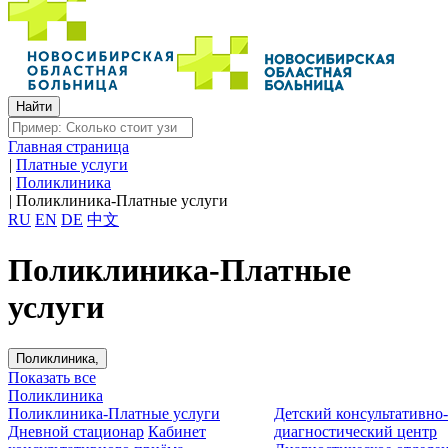
Главная страница
|
Платные услуги
|
Поликлиника
|
Поликлиника-Платные услуги
RU
EN
DE
中文
Поликлиника-Платные
услуги
Поликлиника,
Показать все
Поликлиника
Поликлиника-Платные услуги
Детский консультативно
Дневной стационар
Кабинет
диагностический центр