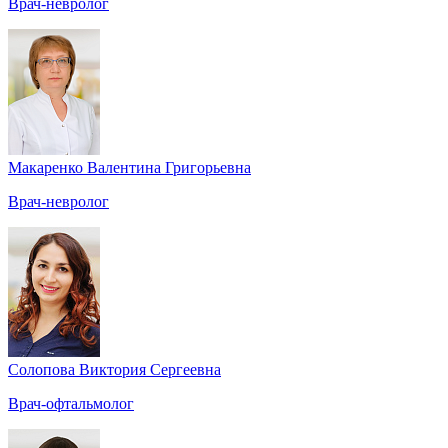
Врач-невролог
Макаренко Валентина Григорьевна
Врач-невролог
Солопова Виктория Сергеевна
Врач-офтальмолог