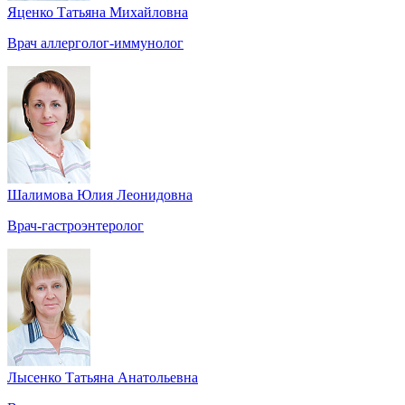
Яценко Татьяна Михайловна
Врач аллерголог-иммунолог
Шалимова Юлия Леонидовна
Врач-гастроэнтеролог
Лысенко Татьяна Анатольевна