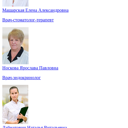
Машарская Елена Александровна
Врач-стоматолог-терапевт
Носкова Ярослава Павловна
Врач-эндокринолог
Дайнатович Наталья Витальевна