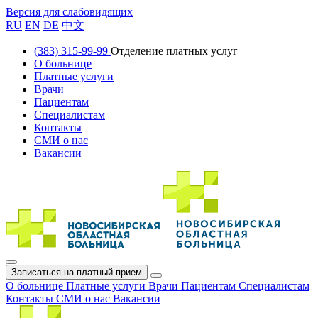
Версия для слабовидящих
RU
EN
DE
中文
(383) 315-99-99
Отделение платных услуг
О больнице
Платные услуги
Врачи
Пациентам
Специалистам
Контакты
СМИ о нас
Вакансии
Записаться на платный прием
О больнице
Платные услуги
Врачи
Пациентам
Специалистам
Контакты
СМИ о нас
Вакансии