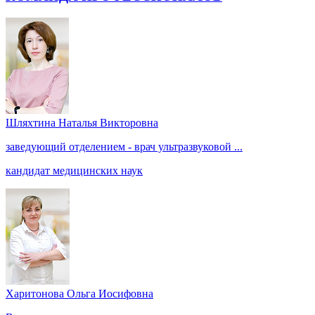
Шляхтина Наталья Викторовна
заведующий отделением - врач ультразвуковой ...
кандидат медицинских наук
Харитонова Ольга Иосифовна