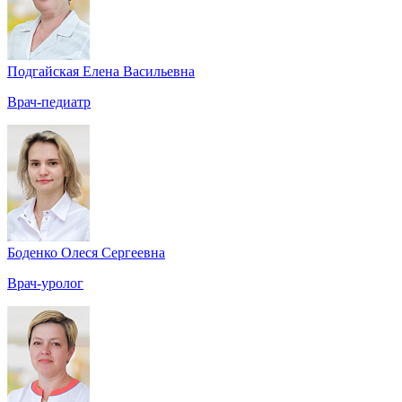
Подгайская Елена Васильевна
Врач-педиатр
Боденко Олеся Сергеевна
Врач-уролог