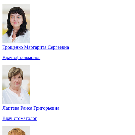
Трощенко Маргарита Сергеевна
Врач-офтальмолог
Лаптева Раиса Григорьевна
Врач-стоматолог