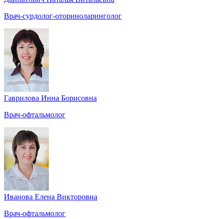
Врач-сурдолог-оториноларинголог
Гаврилова Инна Борисовна
Врач-офтальмолог
Иванова Елена Викторовна
Врач-офтальмолог