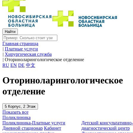
Главная страница
|
Платные услуги
|
Хирургическая служба
|
Оториноларингологическое отделение
RU
EN
DE
中文
Оториноларингологическое
отделение
5 Корпус, 2 Этаж
Показать все
Поликлиника
Поликлиника-Платные услуги
Детский консультативно
Дневной стационар
Кабинет
диагностический центр