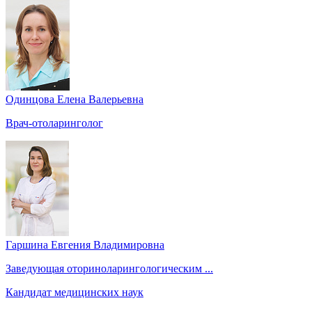
Одинцова Елена Валерьевна
Врач-отоларинголог
Гаршина Евгения Владимировна
Заведующая оториноларингологическим ...
Кандидат медицинских наук