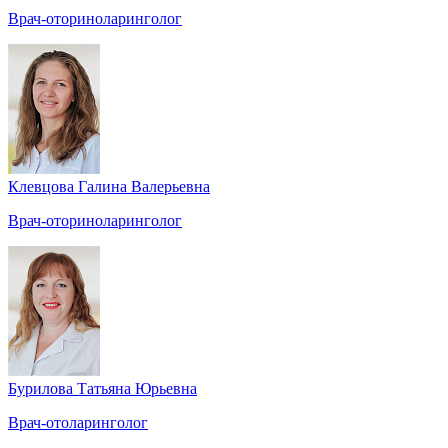
Врач-оториноларинголог
Клевцова Галина Валерьевна
Врач-оториноларинголог
Бурилова Татьяна Юрьевна
Врач-отоларинголог