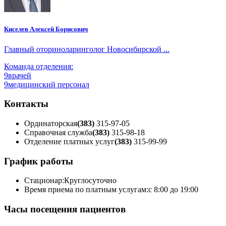
Киселев Алексей Борисович
Главный оториноларинголог Новосибирской ...
Команда отделения:
9
врачей
9
медицинский персонал
Контакты
Ординаторская
(383)
315-97-05
Справочная служба
(383)
315-98-18
Отделение платных услуг
(383)
315-99-99
График работы
Стационар:
Круглосуточно
Время приема по платным услугам:
с 8:00 до 19:00
Часы посещения пациентов