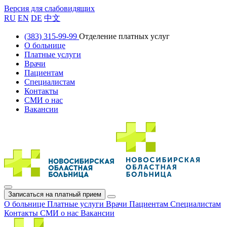
Версия для слабовидящих
RU
EN
DE
中文
(383) 315-99-99
Отделение платных услуг
О больнице
Платные услуги
Врачи
Пациентам
Специалистам
Контакты
СМИ о нас
Вакансии
Записаться на платный прием
О больнице
Платные услуги
Врачи
Пациентам
Специалистам
Контакты
СМИ о нас
Вакансии