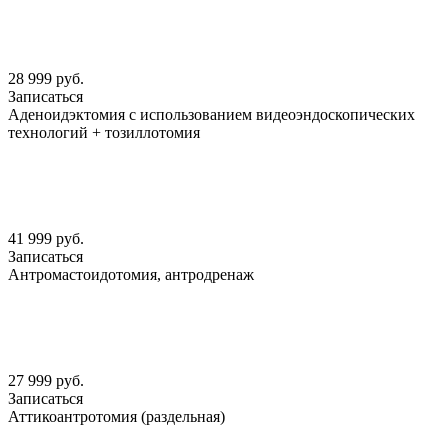
28 999 руб.
Записаться
Аденоидэктомия с использованием видеоэндоскопических
технологий + тозиллотомия
41 999 руб.
Записаться
Антромастоидотомия, антродренаж
27 999 руб.
Записаться
Аттикоантротомия (раздельная)