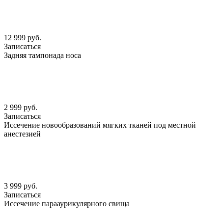
12 999 руб.
Записаться
Задняя тампонада носа
2 999 руб.
Записаться
Иссечение новообразований мягких тканей под местной
анестезией
3 999 руб.
Записаться
Иссечение парааурикулярного свища