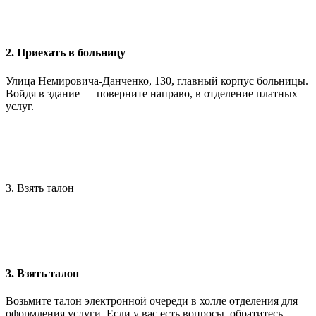
2. Приехать в больницу
Улица Немировича-Данченко, 130, главный корпус больницы.
Войдя в здание — поверните направо, в отделение платных
услуг.
3. Взять талон
3. Взять талон
Возьмите талон электронной очереди в холле отделения для
оформления услуги. Если у вас есть вопросы, обратитесь