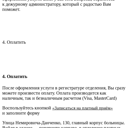
к дежурному администратору, который с радостью Вам
поможет.
4. Оплатить
4. Оплатить
После оформления услуги в регистратуре отделения, Вы сразу
можете произвести оплату. Оплата производится как
наличным, так и безналичным расчетом (Visa, MasterCard)
Воспользуйтесь кнопкой
«Записаться на платный приём»
и заполните форму
Улица Немировича-Данченко, 130, главный корпус больницы.
Войдя в здание — поверните направо, в отделение платных